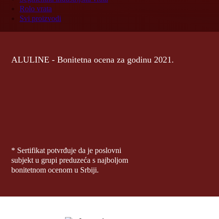
Rolo vrata
Svi proizvodi
ALULINE - Bonitetna ocena za godinu 2021.
* Sertifikat potvrđuje da je poslovni
subjekt u grupi preduzeća s najboljom
bonitetnom ocenom u Srbiji.