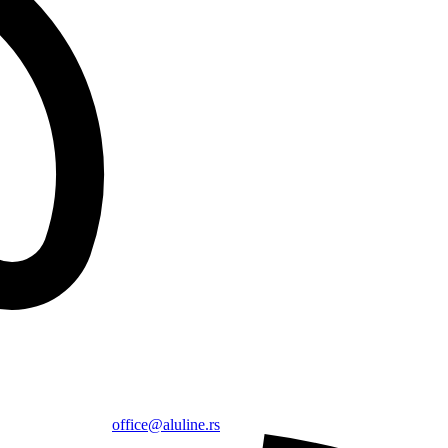
office@aluline.rs