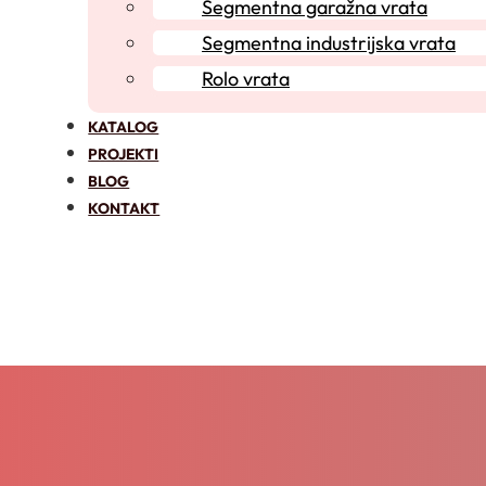
Segmentna garažna vrata
Segmentna industrijska vrata
Rolo vrata
KATALOG
PROJEKTI
BLOG
KONTAKT
ALULINE
Garažna vrata - Rolo vrata - Industrijska segmentna vrat