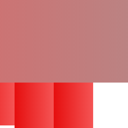
anovci