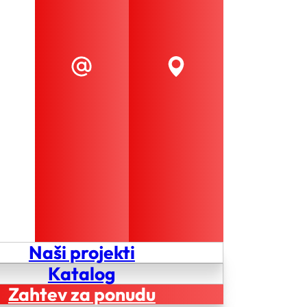
Naši projekti
Katalog
Zahtev za ponudu