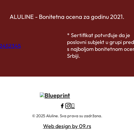
ALULINE - Bonitetna ocena za godinu 2021.
* Sertifikat potvrđuje da je
poslovni subjekt u grupi pre
s najboljom bonitetnom oce
Srbiji.
© 2025 Aluline. Sva prava su zadržana.
Web design by 09.rs