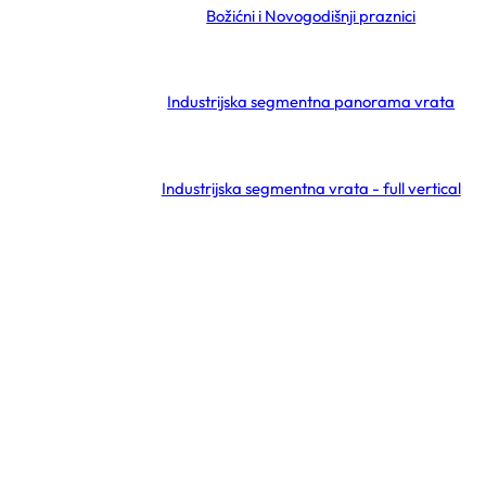
Božićni i Novogodišnji praznici
Industrijska segmentna panorama vrata
Industrijska segmentna vrata - full vertical