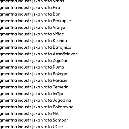
gmentna industrijska vrata Vrbas
gmentna industrijska vrata Pirot
gmentna industrijska vrata Bor
gmentna industrijska vrata Prokuplje
gmentna industrijska vrata Vranje
gmentna industrijska vrata Vršac
gmentna industrijska vrata Kikinda
gmentna industrijska vrata Batajnica
gmentna industrijska vrata Aranđelovac
gmentna industrijska vrata Zaječar
gmentna industrijska vrata Ruma
gmentna industrijska vrata Požega
gmentna industrijska vrata Paraćin
gmentna industrijska vrata Temerin
gmentna industrijska vrata Inđija
gmentna industrijska vrata Jagodina
gmentna industrijska vrata Požarevac
gmentna industrijska vrata Niš
gmentna industrijska vrata Sombor
gmentna industrijska vrata Užice