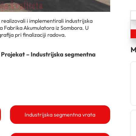
alizovali i implementirali industrijska
a Fabrika Akumulatora iz Sombora. U
ija pri finalizaciji radova.
M
Projekat – Industrijska segmentna
Industrijska segmentna vrata