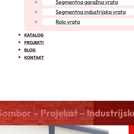
Segmentna garažna vrata
Segmentna industrijska vrata
Rolo vrata
KATALOG
PROJEKTI
BLOG
KONTAKT
ombor – Projekat – Industrijs