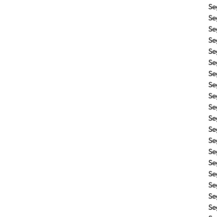
Se
Se
Se
Se
Se
Se
Se
Se
Se
Se
Se
Se
Se
Se
Se
Se
Se
Se
Se