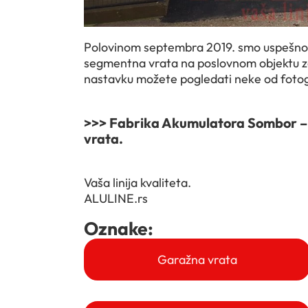
Polovinom septembra 2019. smo uspešno re
segmentna vrata na poslovnom objektu z
nastavku možete pogledati neke od fotograf
>>> Fabrika Akumulatora Sombor – 
vrata.
Vaša linija kvaliteta.
ALULINE.rs
Oznake:
Garažna vrata