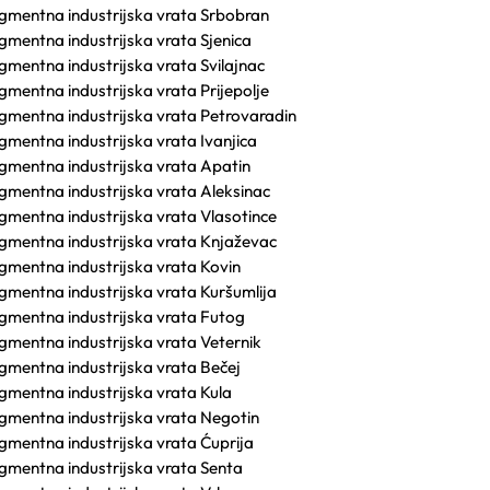
gmentna industrijska vrata Srbobran
gmentna industrijska vrata Sjenica
gmentna industrijska vrata Svilajnac
gmentna industrijska vrata Prijepolje
gmentna industrijska vrata Petrovaradin
gmentna industrijska vrata Ivanjica
gmentna industrijska vrata Apatin
gmentna industrijska vrata Aleksinac
gmentna industrijska vrata Vlasotince
gmentna industrijska vrata Knjaževac
gmentna industrijska vrata Kovin
gmentna industrijska vrata Kuršumlija
gmentna industrijska vrata Futog
gmentna industrijska vrata Veternik
gmentna industrijska vrata Bečej
gmentna industrijska vrata Kula
gmentna industrijska vrata Negotin
gmentna industrijska vrata Ćuprija
gmentna industrijska vrata Senta