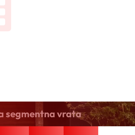
ka segmentna vrata