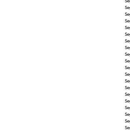
Se
Se
Se
Se
Se
Se
Se
Se
Se
Se
Se
Se
Se
Se
Se
Se
Se
Se
Se
Se