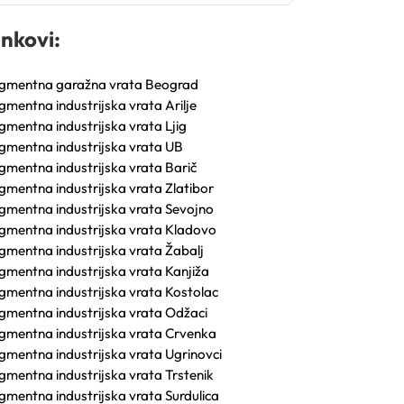
inkovi:
gmentna garažna vrata Beograd
gmentna industrijska vrata Arilje
gmentna industrijska vrata Ljig
gmentna industrijska vrata UB
gmentna industrijska vrata Barič
gmentna industrijska vrata Zlatibor
gmentna industrijska vrata Sevojno
gmentna industrijska vrata Kladovo
gmentna industrijska vrata Žabalj
gmentna industrijska vrata Kanjiža
gmentna industrijska vrata Kostolac
gmentna industrijska vrata Odžaci
gmentna industrijska vrata Crvenka
gmentna industrijska vrata Ugrinovci
gmentna industrijska vrata Trstenik
gmentna industrijska vrata Surdulica