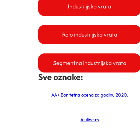
Industrijska vrata
Rolo industrijska vrata
Segmentna industrijska vrata
Sve oznake:
AA+ Bonitetna ocena za godinu 2020.
Aluline.rs