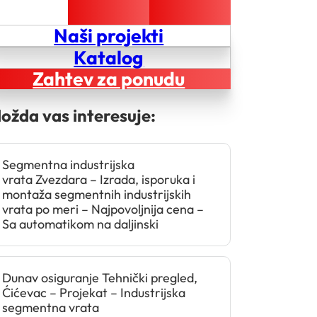
Naši projekti
Katalog
Zahtev za ponudu
ožda vas interesuje:
Segmentna industrijska
vrata Zvezdara – Izrada, isporuka i
montaža segmentnih industrijskih
vrata po meri – Najpovoljnija cena –
Sa automatikom na daljinski
Dunav osiguranje Tehnički pregled,
Ćićevac – Projekat – Industrijska
segmentna vrata