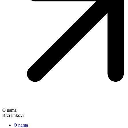
O nama
Brzi linkovi
O nama