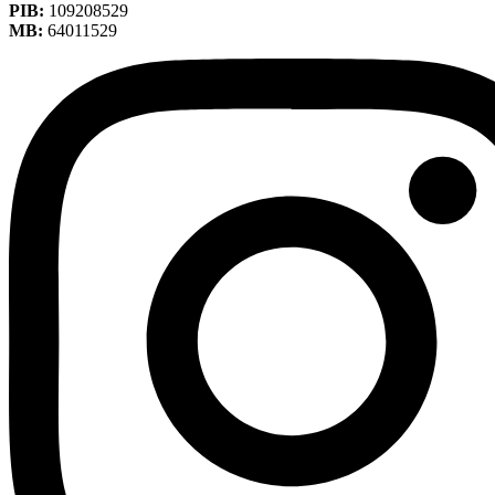
PIB:
109208529
MB:
64011529