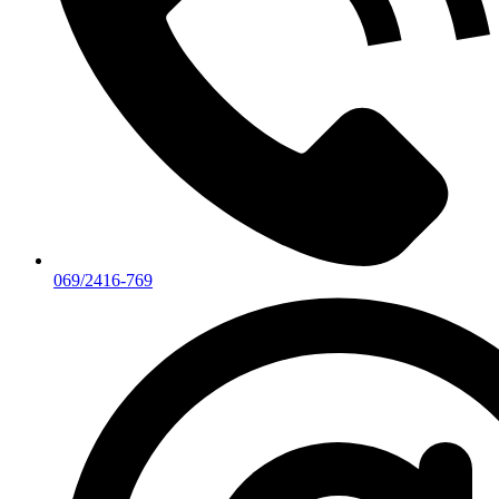
069/2416-769