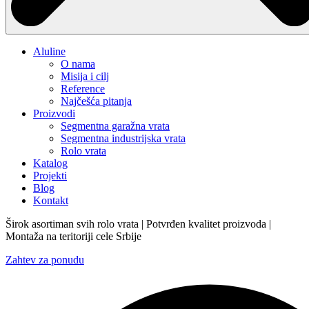
Aluline
O nama
Misija i cilj
Reference
Najčešća pitanja
Proizvodi
Segmentna garažna vrata
Segmentna industrijska vrata
Rolo vrata
Katalog
Projekti
Blog
Kontakt
Širok asortiman svih rolo vrata | Potvrđen kvalitet proizvoda |
Montaža na teritoriji cele Srbije
Zahtev za ponudu