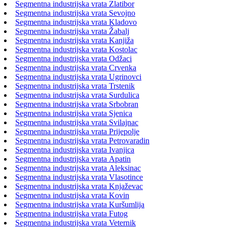
Segmentna industrijska vrata Zlatibor
Segmentna industrijska vrata Sevojno
Segmentna industrijska vrata Kladovo
Segmentna industrijska vrata Žabalj
Segmentna industrijska vrata Kanjiža
Segmentna industrijska vrata Kostolac
Segmentna industrijska vrata Odžaci
Segmentna industrijska vrata Crvenka
Segmentna industrijska vrata Ugrinovci
Segmentna industrijska vrata Trstenik
Segmentna industrijska vrata Surdulica
Segmentna industrijska vrata Srbobran
Segmentna industrijska vrata Sjenica
Segmentna industrijska vrata Svilajnac
Segmentna industrijska vrata Prijepolje
Segmentna industrijska vrata Petrovaradin
Segmentna industrijska vrata Ivanjica
Segmentna industrijska vrata Apatin
Segmentna industrijska vrata Aleksinac
Segmentna industrijska vrata Vlasotince
Segmentna industrijska vrata Knjaževac
Segmentna industrijska vrata Kovin
Segmentna industrijska vrata Kuršumlija
Segmentna industrijska vrata Futog
Segmentna industrijska vrata Veternik