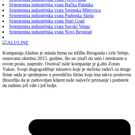
Segmentna industrijska vrata Bačka Palanka
Segmentna industrijska vrata Sremska Mitrovica
Segmentna industrijska vrata Padinska Skela
Segmentna industrijska vrata Stari Grad
Segmentna industrijska vrata Savski Venac
Segmentna industrijska vrata Novi Beograd
Kompanija Aluline je mlada firma na tržištu Beograda i cele Srbije,
osnovana oktobra 2015. godine, što ne znači da smo i neiskusni u
ovom poslu, naprotiv. Osnivač naše kompanije je g-din Zoran
Vukas. Svoje dugogodišnje iskustvo koje je stečeno radeći za druge
firme sada je ujedinjeno u porodičnu firmu koja ima takvu poslovnu
filozofiju da je zadovoljan klijent naše najveće priznanje i podstrek
da radimo još više i još bolje.