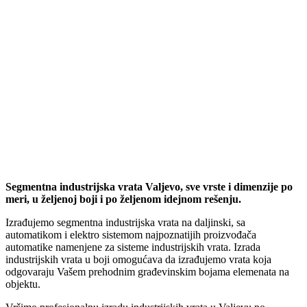
Segmentna industrijska vrata Valjevo, sve vrste i dimenzije po
meri, u željenoj boji i po željenom idejnom rešenju.
Izrađujemo segmentna industrijska vrata na daljinski, sa
automatikom i elektro sistemom najpoznatijih proizvođača
automatike namenjene za sisteme industrijskih vrata. Izrada
industrijskih vrata u boji omogućava da izrađujemo vrata koja
odgovaraju Vašem prehodnim građevinskim bojama elemenata na
objektu.