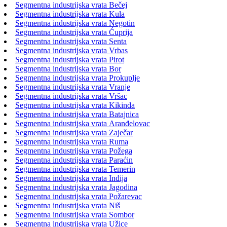
Segmentna industrijska vrata Bečej
Segmentna industrijska vrata Kula
Segmentna industrijska vrata Negotin
Segmentna industrijska vrata Ćuprija
Segmentna industrijska vrata Senta
Segmentna industrijska vrata Vrbas
Segmentna industrijska vrata Pirot
Segmentna industrijska vrata Bor
Segmentna industrijska vrata Prokuplje
Segmentna industrijska vrata Vranje
Segmentna industrijska vrata Vršac
Segmentna industrijska vrata Kikinda
Segmentna industrijska vrata Batajnica
Segmentna industrijska vrata Aranđelovac
Segmentna industrijska vrata Zaječar
Segmentna industrijska vrata Ruma
Segmentna industrijska vrata Požega
Segmentna industrijska vrata Paraćin
Segmentna industrijska vrata Temerin
Segmentna industrijska vrata Inđija
Segmentna industrijska vrata Jagodina
Segmentna industrijska vrata Požarevac
Segmentna industrijska vrata Niš
Segmentna industrijska vrata Sombor
Segmentna industrijska vrata Užice