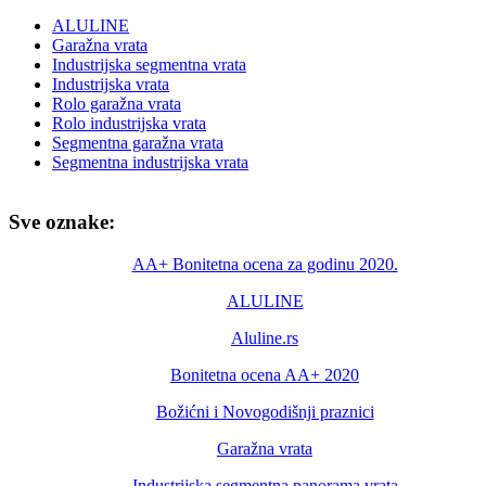
ALULINE
Garažna vrata
Industrijska segmentna vrata
Industrijska vrata
Rolo garažna vrata
Rolo industrijska vrata
Segmentna garažna vrata
Segmentna industrijska vrata
Sve oznake:
AA+ Bonitetna ocena za godinu 2020.
ALULINE
Aluline.rs
Bonitetna ocena AA+ 2020
Božićni i Novogodišnji praznici
Garažna vrata
Industrijska segmentna panorama vrata