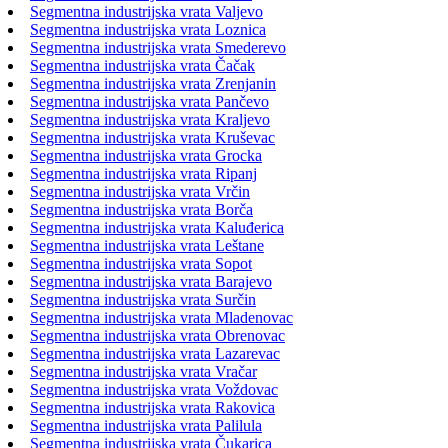
Segmentna industrijska vrata Valjevo
Segmentna industrijska vrata Loznica
Segmentna industrijska vrata Smederevo
Segmentna industrijska vrata Čačak
Segmentna industrijska vrata Zrenjanin
Segmentna industrijska vrata Pančevo
Segmentna industrijska vrata Kraljevo
Segmentna industrijska vrata Kruševac
Segmentna industrijska vrata Grocka
Segmentna industrijska vrata Ripanj
Segmentna industrijska vrata Vrčin
Segmentna industrijska vrata Borča
Segmentna industrijska vrata Kaluđerica
Segmentna industrijska vrata Leštane
Segmentna industrijska vrata Sopot
Segmentna industrijska vrata Barajevo
Segmentna industrijska vrata Surčin
Segmentna industrijska vrata Mladenovac
Segmentna industrijska vrata Obrenovac
Segmentna industrijska vrata Lazarevac
Segmentna industrijska vrata Vračar
Segmentna industrijska vrata Voždovac
Segmentna industrijska vrata Rakovica
Segmentna industrijska vrata Palilula
Segmentna industrijska vrata Čukarica