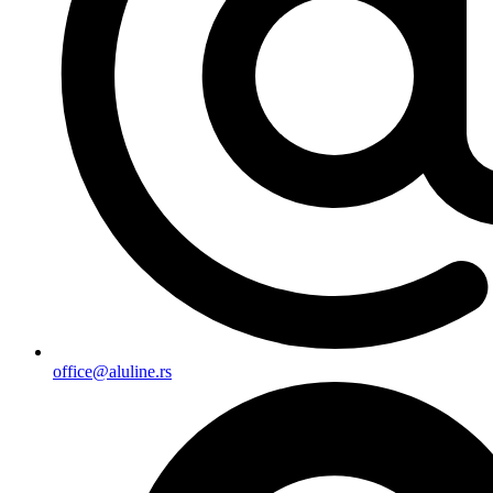
office@aluline.rs