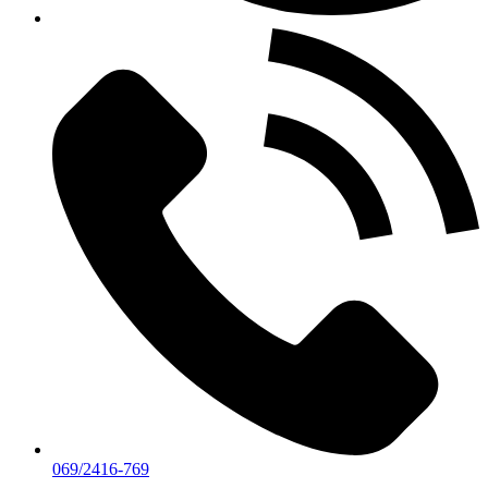
069/2416-769