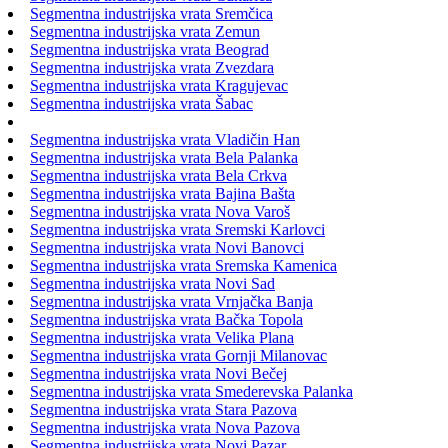
Segmentna industrijska vrata Sremčica
Segmentna industrijska vrata Zemun
Segmentna industrijska vrata Beograd
Segmentna industrijska vrata Zvezdara
Segmentna industrijska vrata Kragujevac
Segmentna industrijska vrata Šabac
Segmentna industrijska vrata Vladičin Han
Segmentna industrijska vrata Bela Palanka
Segmentna industrijska vrata Bela Crkva
Segmentna industrijska vrata Bajina Bašta
Segmentna industrijska vrata Nova Varoš
Segmentna industrijska vrata Sremski Karlovci
Segmentna industrijska vrata Novi Banovci
Segmentna industrijska vrata Sremska Kamenica
Segmentna industrijska vrata Novi Sad
Segmentna industrijska vrata Vrnjačka Banja
Segmentna industrijska vrata Bačka Topola
Segmentna industrijska vrata Velika Plana
Segmentna industrijska vrata Gornji Milanovac
Segmentna industrijska vrata Novi Bečej
Segmentna industrijska vrata Smederevska Palanka
Segmentna industrijska vrata Stara Pazova
Segmentna industrijska vrata Nova Pazova
Segmentna industrijska vrata Novi Pazar