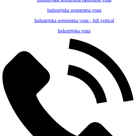
Industrijska segmentna vrata
Industrijska segmentna vrata - full vertical
Industrijska vrata