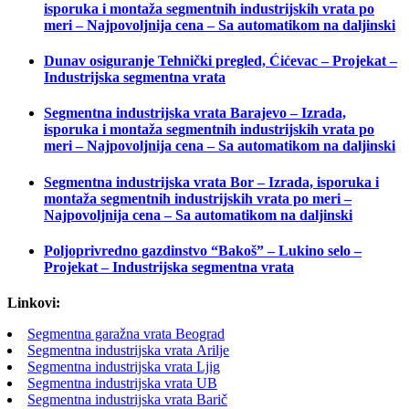
isporuka i montaža segmentnih industrijskih vrata po
meri – Najpovoljnija cena – Sa automatikom na daljinski
Dunav osiguranje Tehnički pregled, Ćićevac – Projekat –
Industrijska segmentna vrata
Segmentna industrijska vrata Barajevo – Izrada,
isporuka i montaža segmentnih industrijskih vrata po
meri – Najpovoljnija cena – Sa automatikom na daljinski
Segmentna industrijska vrata Bor – Izrada, isporuka i
montaža segmentnih industrijskih vrata po meri –
Najpovoljnija cena – Sa automatikom na daljinski
Poljoprivredno gazdinstvo “Bakoš” – Lukino selo –
Projekat – Industrijska segmentna vrata
Linkovi:
Segmentna garažna vrata Beograd
Segmentna industrijska vrata Arilje
Segmentna industrijska vrata Ljig
Segmentna industrijska vrata UB
Segmentna industrijska vrata Barič