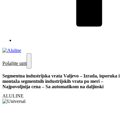
Pošaljite upit
Segmentna industrijska vrata Valjevo – Izrada, isporuka i
montaža segmentnih industrijskih vrata po meri –
Najpovoljnija cena – Sa automatikom na daljinski
ALULINE