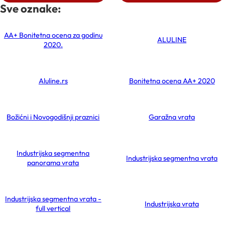
Sve oznake:
AA+ Bonitetna ocena za godinu
ALULINE
2020.
Aluline.rs
Bonitetna ocena AA+ 2020
Božićni i Novogodišnji praznici
Garažna vrata
Industrijska segmentna
Industrijska segmentna vrata
panorama vrata
Industrijska segmentna vrata -
Industrijska vrata
full vertical