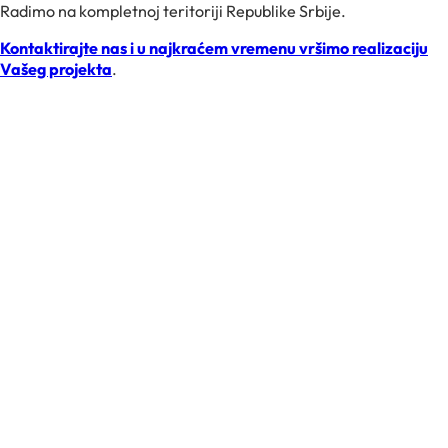
Radimo na kompletnoj teritoriji Republike Srbije.
Kontaktirajte nas i u najkraćem vremenu vršimo realizaciju
Vašeg projekta
.