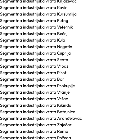
Segmentna industrijska vrata Knjaževac
Segmentna industrijska vrata Kovin
Segmentna industrijska vrata Kuršumlija
Segmentna industrijska vrata Futog
Segmentna industrijska vrata Veternik
Segmentna industrijska vrata Bečej
Segmentna industrijska vrata Kula
Segmentna industrijska vrata Negotin
Segmentna industrijska vrata Ćuprija
Segmentna industrijska vrata Senta
Segmentna industrijska vrata Vrbas
Segmentna industrijska vrata Pirot
Segmentna industrijska vrata Bor
Segmentna industrijska vrata Prokuplje
Segmentna industrijska vrata Vranje
Segmentna industrijska vrata Vršac
Segmentna industrijska vrata Kikinda
Segmentna industrijska vrata Batajnica
Segmentna industrijska vrata Aranđelovac
Segmentna industrijska vrata Zaječar
Segmentna industrijska vrata Ruma
Segmentna industrijska vrata Požega