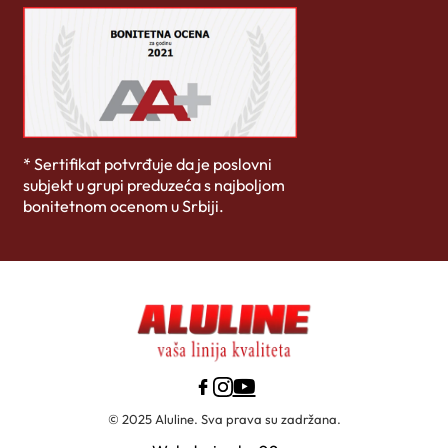
* Sertifikat potvrđuje da je poslovni
subjekt u grupi preduzeća s najboljom
bonitetnom ocenom u Srbiji.
© 2025 Aluline. Sva prava su zadržana.