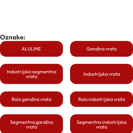
Oznake:
ALULINE
Garažna vrata
Industrijska segmentna
Industrijska vrata
vrata
Rolo garažna vrata
Rolo industrijska vrata
Segmentna garažna
Segmentna industrijska
vrata
vrata