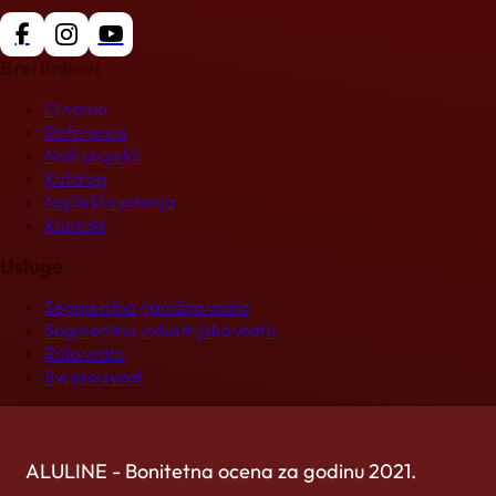
Brzi linkovi
O nama
Reference
Naši projekti
Katalog
Najčešća pitanja
Kontakt
Usluge
Segmentna garažna vrata
Segmentna industrijska vrata
Rolo vrata
Svi proizvodi
ALULINE - Bonitetna ocena za godinu 2021.