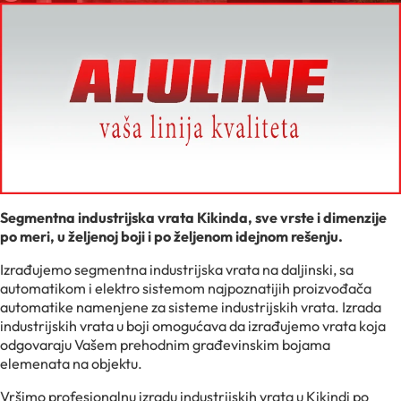
Segmentna industrijska vrata Kikinda, sve vrste i dimenzije
po meri, u željenoj boji i po željenom idejnom rešenju.
Izrađujemo segmentna industrijska vrata na daljinski, sa
automatikom i elektro sistemom najpoznatijih proizvođača
automatike namenjene za sisteme industrijskih vrata. Izrada
industrijskih vrata u boji omogućava da izrađujemo vrata koja
odgovaraju Vašem prehodnim građevinskim bojama
elemenata na objektu.
Vršimo profesionalnu izradu industrijskih vrata u Kikindi po