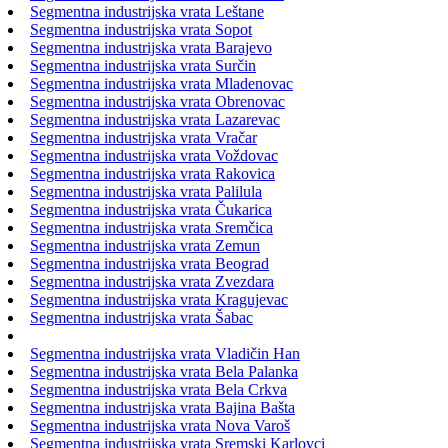
Segmentna industrijska vrata Leštane
Segmentna industrijska vrata Sopot
Segmentna industrijska vrata Barajevo
Segmentna industrijska vrata Surčin
Segmentna industrijska vrata Mladenovac
Segmentna industrijska vrata Obrenovac
Segmentna industrijska vrata Lazarevac
Segmentna industrijska vrata Vračar
Segmentna industrijska vrata Voždovac
Segmentna industrijska vrata Rakovica
Segmentna industrijska vrata Palilula
Segmentna industrijska vrata Čukarica
Segmentna industrijska vrata Sremčica
Segmentna industrijska vrata Zemun
Segmentna industrijska vrata Beograd
Segmentna industrijska vrata Zvezdara
Segmentna industrijska vrata Kragujevac
Segmentna industrijska vrata Šabac
Segmentna industrijska vrata Vladičin Han
Segmentna industrijska vrata Bela Palanka
Segmentna industrijska vrata Bela Crkva
Segmentna industrijska vrata Bajina Bašta
Segmentna industrijska vrata Nova Varoš
Segmentna industrijska vrata Sremski Karlovci