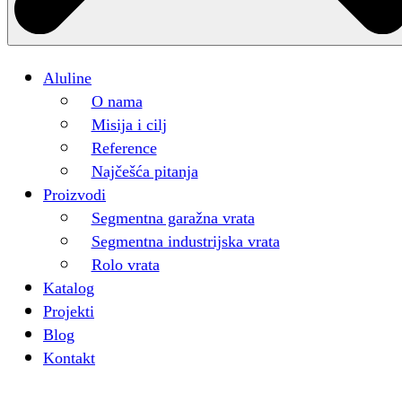
Aluline
O nama
Misija i cilj
Reference
Najčešća pitanja
Proizvodi
Segmentna garažna vrata
Segmentna industrijska vrata
Rolo vrata
Katalog
Projekti
Blog
Kontakt