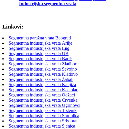
Industrijska segmentna vrata
Linkovi:
Segmentna garažna vrata Beograd
Segmentna industrijska vrata Arilje
Segmentna industrijska vrata Ljig
Segmentna industrijska vrata UB
Segmentna industrijska vrata Barič
Segmentna industrijska vrata Zlatibor
Segmentna industrijska vrata Sevojno
Segmentna industrijska vrata Kladovo
Segmentna industrijska vrata Žabalj
Segmentna industrijska vrata Kanjiža
Segmentna industrijska vrata Kostolac
Segmentna industrijska vrata Odžaci
Segmentna industrijska vrata Crvenka
Segmentna industrijska vrata Ugrinovci
Segmentna industrijska vrata Trstenik
Segmentna industrijska vrata Surdulica
Segmentna industrijska vrata Srbobran
Segmentna industrijska vrata Sjenica