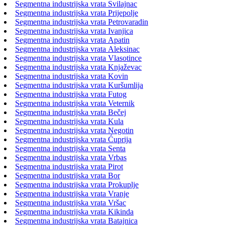
Segmentna industrijska vrata Svilajnac
Segmentna industrijska vrata Prijepolje
Segmentna industrijska vrata Petrovaradin
Segmentna industrijska vrata Ivanjica
Segmentna industrijska vrata Apatin
Segmentna industrijska vrata Aleksinac
Segmentna industrijska vrata Vlasotince
Segmentna industrijska vrata Knjaževac
Segmentna industrijska vrata Kovin
Segmentna industrijska vrata Kuršumlija
Segmentna industrijska vrata Futog
Segmentna industrijska vrata Veternik
Segmentna industrijska vrata Bečej
Segmentna industrijska vrata Kula
Segmentna industrijska vrata Negotin
Segmentna industrijska vrata Ćuprija
Segmentna industrijska vrata Senta
Segmentna industrijska vrata Vrbas
Segmentna industrijska vrata Pirot
Segmentna industrijska vrata Bor
Segmentna industrijska vrata Prokuplje
Segmentna industrijska vrata Vranje
Segmentna industrijska vrata Vršac
Segmentna industrijska vrata Kikinda
Segmentna industrijska vrata Batajnica