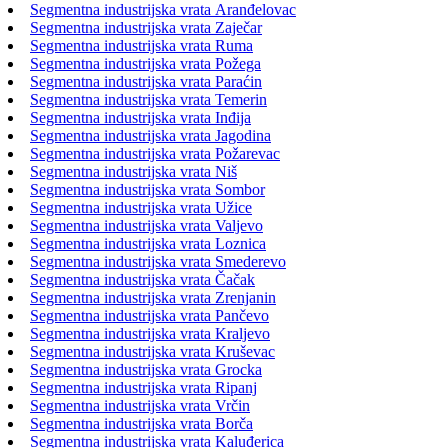
Segmentna industrijska vrata Aranđelovac
Segmentna industrijska vrata Zaječar
Segmentna industrijska vrata Ruma
Segmentna industrijska vrata Požega
Segmentna industrijska vrata Paraćin
Segmentna industrijska vrata Temerin
Segmentna industrijska vrata Inđija
Segmentna industrijska vrata Jagodina
Segmentna industrijska vrata Požarevac
Segmentna industrijska vrata Niš
Segmentna industrijska vrata Sombor
Segmentna industrijska vrata Užice
Segmentna industrijska vrata Valjevo
Segmentna industrijska vrata Loznica
Segmentna industrijska vrata Smederevo
Segmentna industrijska vrata Čačak
Segmentna industrijska vrata Zrenjanin
Segmentna industrijska vrata Pančevo
Segmentna industrijska vrata Kraljevo
Segmentna industrijska vrata Kruševac
Segmentna industrijska vrata Grocka
Segmentna industrijska vrata Ripanj
Segmentna industrijska vrata Vrčin
Segmentna industrijska vrata Borča
Segmentna industrijska vrata Kaluđerica