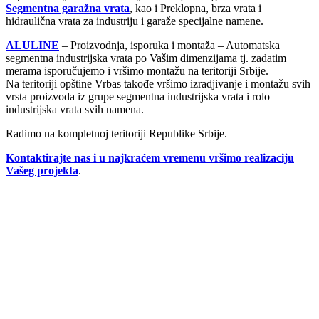
Segmentna garažna vrata
, kao i Preklopna, brza vrata i
hidraulična vrata za industriju i garaže specijalne namene.
ALULINE
– Proizvodnja, isporuka i montaža – Automatska
segmentna industrijska vrata po Vašim dimenzijama tj. zadatim
merama isporučujemo i vršimo montažu na teritoriji Srbije.
Na teritoriji opštine Vrbas takođe vršimo izradjivanje i montažu svih
vrsta proizvoda iz grupe segmentna industrijska vrata i rolo
industrijska vrata svih namena.
Radimo na kompletnoj teritoriji Republike Srbije.
Kontaktirajte nas i u najkraćem vremenu vršimo realizaciju
Vašeg projekta
.