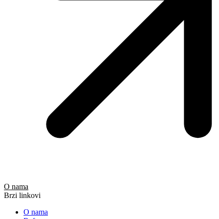
O nama
Brzi linkovi
O nama