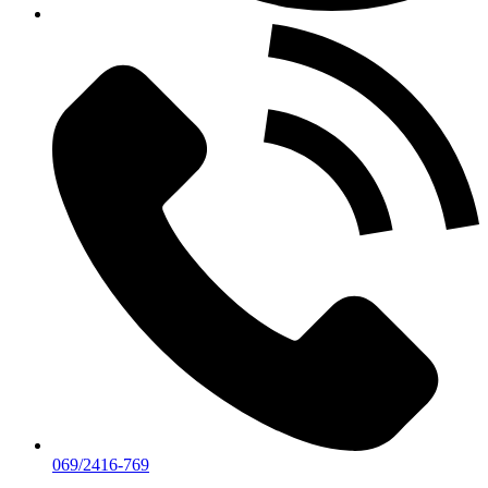
069/2416-769