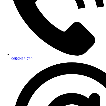
069/2416-769