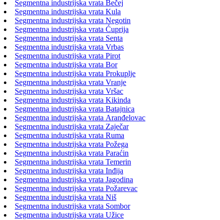
Segmentna industrijska vrata Bečej
Segmentna industrijska vrata Kula
Segmentna industrijska vrata Negotin
Segmentna industrijska vrata Ćuprija
Segmentna industrijska vrata Senta
Segmentna industrijska vrata Vrbas
Segmentna industrijska vrata Pirot
Segmentna industrijska vrata Bor
Segmentna industrijska vrata Prokuplje
Segmentna industrijska vrata Vranje
Segmentna industrijska vrata Vršac
Segmentna industrijska vrata Kikinda
Segmentna industrijska vrata Batajnica
Segmentna industrijska vrata Aranđelovac
Segmentna industrijska vrata Zaječar
Segmentna industrijska vrata Ruma
Segmentna industrijska vrata Požega
Segmentna industrijska vrata Paraćin
Segmentna industrijska vrata Temerin
Segmentna industrijska vrata Inđija
Segmentna industrijska vrata Jagodina
Segmentna industrijska vrata Požarevac
Segmentna industrijska vrata Niš
Segmentna industrijska vrata Sombor
Segmentna industrijska vrata Užice