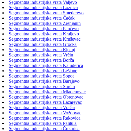
Segmentna industrijska vrata Valjevo
Segmentna industrijska vrata Loznica
Segmentna industrijska vrata Smederevo
Segmentna industrijska vrata Čačak
Segmentna industrijska vrata Zrenjanin
Segmentna industrijska vrata Pančevo
Segmentna industrijska vrata Kraljevo
Segmentna industrijska vrata Kruševac
Segmentna industrijska vrata Grocka
Segmentna industrijska vrata Ripanj
Segmentna industrijska vrata Vrčin
Segmentna industrijska vrata Borča
Segmentna industrijska vrata Kaluđerica
Segmentna industrijska vrata Leštane
Segmentna industrijska vrata Sopot
Segmentna industrijska vrata Barajevo
Segmentna industrijska vrata Surčin
Segmentna industrijska vrata Mladenovac
Segmentna industrijska vrata Obrenovac
Segmentna industrijska vrata Lazarevac
Segmentna industrijska vrata Vračar
Segmentna industrijska vrata Voždovac
Segmentna industrijska vrata Rakovica
Segmentna industrijska vrata Palilula
Segmentna industrijska vrata Čukarica