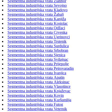
Segmentna industrijska vrata Zlatibor
Segmentna industrijska vrata Sevojno
Segmentna industrijska vrata Kladovo
Segmentna industrijska vrata Žabalj
Segmentna industrijska vrata Kanjiža
Segmentna industrijska vrata Kostolac
Segmentna industrijska vrata Odžaci
Segmentna industrijska vrata Crvenka
Segmentna industrijska vrata Ugrinovci
Segmentna industrijska vrata Trstenik
Segmentna industrijska vrata Surdulica
Segmentna industrijska vrata Srbobran
Segmentna industrijska vrata Sjenica
Segmentna industrijska vrata Svilajnac
Segmentna industrijska vrata Prijepolje
Segmentna industrijska vrata Petrovaradin
Segmentna industrijska vrata Ivanjica
Segmentna industrijska vrata Apatin
Segmentna industrijska vrata Aleksinac
Segmentna industrijska vrata Vlasotince
Segmentna industrijska vrata Knjaževac
Segmentna industrijska vrata Kovin
Segmentna industrijska vrata Kuršumlija
Segmentna industrijska vrata Futog
Segmentna industrijska vrata Veternik