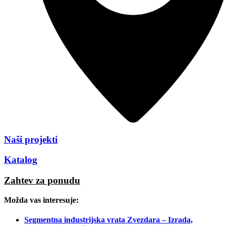
Naši projekti
Katalog
Zahtev za ponudu
Možda vas interesuje:
Segmentna industrijska vrata Zvezdara – Izrada,