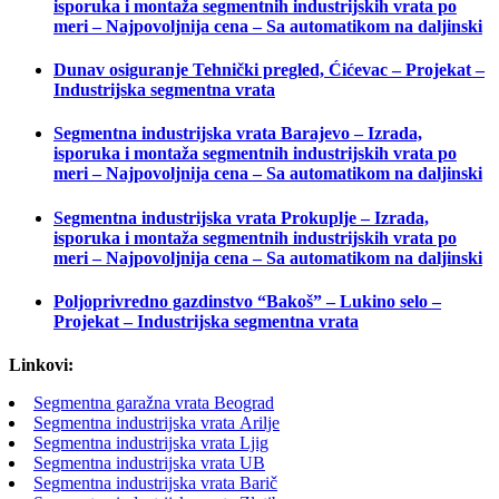
isporuka i montaža segmentnih industrijskih vrata po
meri – Najpovoljnija cena – Sa automatikom na daljinski
Dunav osiguranje Tehnički pregled, Ćićevac – Projekat –
Industrijska segmentna vrata
Segmentna industrijska vrata Barajevo – Izrada,
isporuka i montaža segmentnih industrijskih vrata po
meri – Najpovoljnija cena – Sa automatikom na daljinski
Segmentna industrijska vrata Prokuplje – Izrada,
isporuka i montaža segmentnih industrijskih vrata po
meri – Najpovoljnija cena – Sa automatikom na daljinski
Poljoprivredno gazdinstvo “Bakoš” – Lukino selo –
Projekat – Industrijska segmentna vrata
Linkovi:
Segmentna garažna vrata Beograd
Segmentna industrijska vrata Arilje
Segmentna industrijska vrata Ljig
Segmentna industrijska vrata UB
Segmentna industrijska vrata Barič