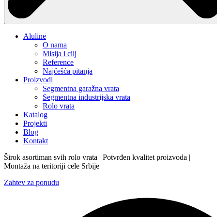
Aluline
O nama
Misija i cilj
Reference
Najčešća pitanja
Proizvodi
Segmentna garažna vrata
Segmentna industrijska vrata
Rolo vrata
Katalog
Projekti
Blog
Kontakt
Širok asortiman svih rolo vrata | Potvrđen kvalitet proizvoda |
Montaža na teritoriji cele Srbije
Zahtev za ponudu