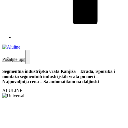
Pošaljite upit
Segmentna industrijska vrata Kanjiža – Izrada, isporuka i
montaža segmentnih industrijskih vrata po meri –
Najpovoljnija cena – Sa automatikom na daljinski
ALULINE