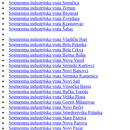
Segmentna industrijska vrata Sremčica
Segmentna industrijska vrata Zemun
Segmentna industrijska vrata Beograd
Segmentna industrijska vrata Zvezdara
Segmentna industrijska vrata Kragujevac
Segmentna industrijska vrata Šabac
Segmentna industrijska vrata Vladičin Han
Segmentna industrijska vrata Bela Palanka
Segmentna industrijska vrata Bela Crkva
Segmentna industrijska vrata Bajina Bašta
Segmentna industrijska vrata Nova Varoš
Segmentna industrijska vrata Sremski Karlovci
Segmentna industrijska vrata Novi Banovci
Segmentna industrijska vrata Sremska Kamenica
Segmentna industrijska vrata Novi Sad
Segmentna industrijska vrata Vrnjačka Banja
Segmentna industrijska vrata Bačka Topola
Segmentna industrijska vrata Velika Plana
Segmentna industrijska vrata Gornji Milanovac
Segmentna industrijska vrata Novi Bečej
Segmentna industrijska vrata Smederevska Palanka
Segmentna industrijska vrata Stara Pazova
Segmentna industrijska vrata Nova Pazova
Segmentna industrijska vrata Novi Pazar