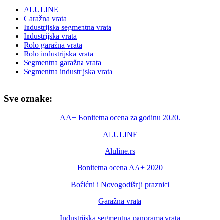
ALULINE
Garažna vrata
Industrijska segmentna vrata
Industrijska vrata
Rolo garažna vrata
Rolo industrijska vrata
Segmentna garažna vrata
Segmentna industrijska vrata
Sve oznake:
AA+ Bonitetna ocena za godinu 2020.
ALULINE
Aluline.rs
Bonitetna ocena AA+ 2020
Božićni i Novogodišnji praznici
Garažna vrata
Industrijska segmentna panorama vrata