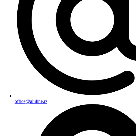
office@aluline.rs