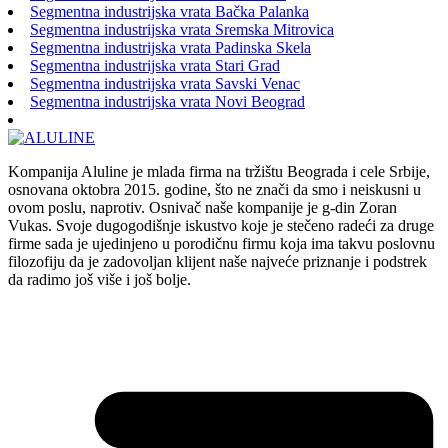
Segmentna industrijska vrata Bačka Palanka
Segmentna industrijska vrata Sremska Mitrovica
Segmentna industrijska vrata Padinska Skela
Segmentna industrijska vrata Stari Grad
Segmentna industrijska vrata Savski Venac
Segmentna industrijska vrata Novi Beograd
Kompanija Aluline je mlada firma na tržištu Beograda i cele Srbije,
osnovana oktobra 2015. godine, što ne znači da smo i neiskusni u
ovom poslu, naprotiv. Osnivač naše kompanije je g-din Zoran
Vukas. Svoje dugogodišnje iskustvo koje je stečeno radeći za druge
firme sada je ujedinjeno u porodičnu firmu koja ima takvu poslovnu
filozofiju da je zadovoljan klijent naše najveće priznanje i podstrek
da radimo još više i još bolje.