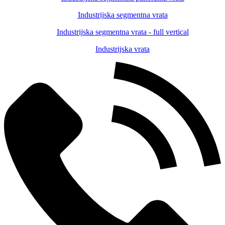
Industrijska segmentna vrata
Industrijska segmentna vrata - full vertical
Industrijska vrata