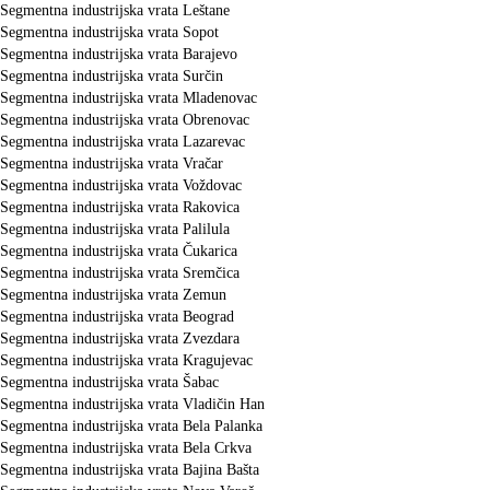
Segmentna industrijska vrata Leštane
Segmentna industrijska vrata Sopot
Segmentna industrijska vrata Barajevo
Segmentna industrijska vrata Surčin
Segmentna industrijska vrata Mladenovac
Segmentna industrijska vrata Obrenovac
Segmentna industrijska vrata Lazarevac
Segmentna industrijska vrata Vračar
Segmentna industrijska vrata Voždovac
Segmentna industrijska vrata Rakovica
Segmentna industrijska vrata Palilula
Segmentna industrijska vrata Čukarica
Segmentna industrijska vrata Sremčica
Segmentna industrijska vrata Zemun
Segmentna industrijska vrata Beograd
Segmentna industrijska vrata Zvezdara
Segmentna industrijska vrata Kragujevac
Segmentna industrijska vrata Šabac
Segmentna industrijska vrata Vladičin Han
Segmentna industrijska vrata Bela Palanka
Segmentna industrijska vrata Bela Crkva
Segmentna industrijska vrata Bajina Bašta