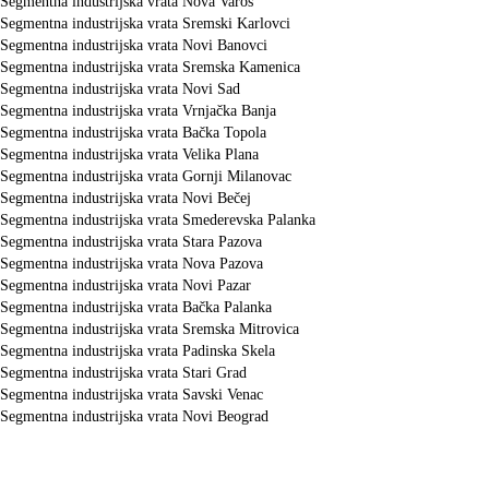
Segmentna industrijska vrata Nova Varoš
Segmentna industrijska vrata Sremski Karlovci
Segmentna industrijska vrata Novi Banovci
Segmentna industrijska vrata Sremska Kamenica
Segmentna industrijska vrata Novi Sad
Segmentna industrijska vrata Vrnjačka Banja
Segmentna industrijska vrata Bačka Topola
Segmentna industrijska vrata Velika Plana
Segmentna industrijska vrata Gornji Milanovac
Segmentna industrijska vrata Novi Bečej
Segmentna industrijska vrata Smederevska Palanka
Segmentna industrijska vrata Stara Pazova
Segmentna industrijska vrata Nova Pazova
Segmentna industrijska vrata Novi Pazar
Segmentna industrijska vrata Bačka Palanka
Segmentna industrijska vrata Sremska Mitrovica
Segmentna industrijska vrata Padinska Skela
Segmentna industrijska vrata Stari Grad
Segmentna industrijska vrata Savski Venac
Segmentna industrijska vrata Novi Beograd