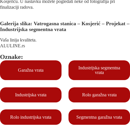
Kosjeriću. U nastavku možete pogledati neke od fotografija pri
finalizaciji radova.
Galerija slika: Vatrogasna stanica – Kosjerić – Projekat –
Industrijska segmentna vrata
Vaša linija kvaliteta.
ALULINE.rs
Oznake:
Industrijska segmentna
Garažna vrata
vrata
Industrijska vrata
Rolo garažna vrata
Rolo industrijska vrata
Segmentna garažna vrata