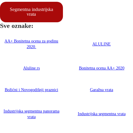
Segmentna industrijska
vrata
Sve oznake:
AA+ Bonitetna ocena za godinu
ALULINE
2020.
Aluline.rs
Bonitetna ocena AA+ 2020
Božićni i Novogodišnji praznici
Garažna vrata
Industrijska segmentna panorama
Industrijska segmentna vrata
vrata