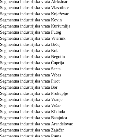
Segmentna industrijska vrata Aleksinac
Segmentna industrijska vrata Vlasotince
Segmentna industrijska vrata Knjaževac
Segmentna industrijska vrata Kovin
Segmentna industrijska vrata Kuršumlija
Segmentna industrijska vrata Futog
Segmentna industrijska vrata Veternik
Segmentna industrijska vrata Bečej
Segmentna industrijska vrata Kula
Segmentna industrijska vrata Negotin
Segmentna industrijska vrata Ćuprija
Segmentna industrijska vrata Senta
Segmentna industrijska vrata Vrbas
Segmentna industrijska vrata Pirot
Segmentna industrijska vrata Bor
Segmentna industrijska vrata Prokuplje
Segmentna industrijska vrata Vranje
Segmentna industrijska vrata Vršac
Segmentna industrijska vrata Kikinda
Segmentna industrijska vrata Batajnica
Segmentna industrijska vrata Aranđelovac
Segmentna industrijska vrata Zaječar
Segmentna industrijska vrata Ruma