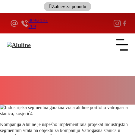
Zahtev za ponudu
069/2416-
769
ALULINE
Vatrogasna stanica – Kosjerić – Projekat –
Industrijska segmentna vrata
5 minuta
Kompanija Aluline je uspešno implementirala projekat Industrijskih
segmentnih vrata na objektu za kompaniju Vatrogasna stanica u