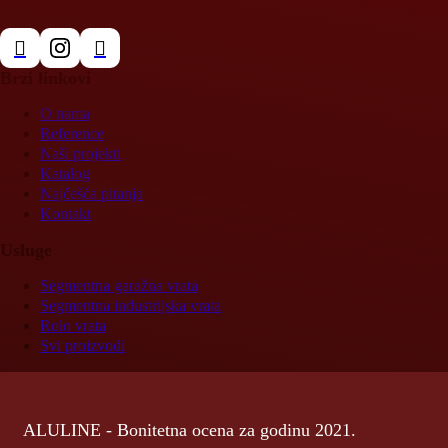
Brzi linkovi
O nama
Reference
Naši projekti
Katalog
Najčešća pitanja
Kontakt
Usluge
Segmentna garažna vrata
Segmentna industrijska vrata
Rolo vrata
Svi proizvodi
ALULINE - Bonitetna ocena za godinu 2021.