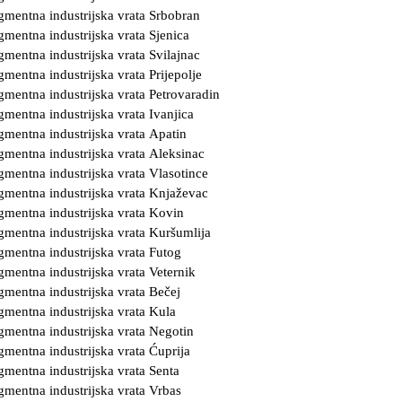
gmentna industrijska vrata Srbobran
gmentna industrijska vrata Sjenica
gmentna industrijska vrata Svilajnac
gmentna industrijska vrata Prijepolje
gmentna industrijska vrata Petrovaradin
gmentna industrijska vrata Ivanjica
gmentna industrijska vrata Apatin
gmentna industrijska vrata Aleksinac
gmentna industrijska vrata Vlasotince
gmentna industrijska vrata Knjaževac
gmentna industrijska vrata Kovin
gmentna industrijska vrata Kuršumlija
gmentna industrijska vrata Futog
gmentna industrijska vrata Veternik
gmentna industrijska vrata Bečej
gmentna industrijska vrata Kula
gmentna industrijska vrata Negotin
gmentna industrijska vrata Ćuprija
gmentna industrijska vrata Senta
gmentna industrijska vrata Vrbas