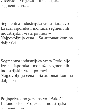
Ćićevac – Projekat – Industrijska
segmentna vrata
Segmentna industrijska vrata Barajevo –
Izrada, isporuka i montaža segmentnih
industrijskih vrata po meri –
Najpovoljnija cena – Sa automatikom na
daljinski
Segmentna industrijska vrata Prokuplje –
Izrada, isporuka i montaža segmentnih
industrijskih vrata po meri –
Najpovoljnija cena – Sa automatikom na
daljinski
Poljoprivredno gazdinstvo “Bakoš” –
Lukino selo – Projekat – Industrijska
segmentna vrata