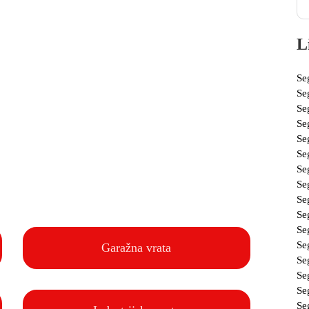
L
Se
Se
Se
Se
Se
Se
Se
Se
Se
Se
Se
Se
Garažna vrata
Se
Se
Se
Se