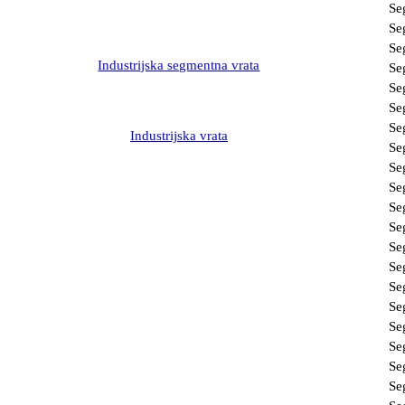
Se
Se
Se
Industrijska segmentna vrata
Se
Se
Se
Se
Industrijska vrata
Se
Se
Se
Se
Se
Se
Se
Se
Se
Se
Se
Se
Se