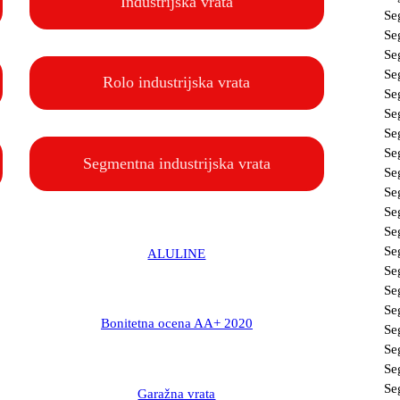
Industrijska vrata
Se
Se
Se
Se
Rolo industrijska vrata
Se
Se
Se
Se
Segmentna industrijska vrata
Se
Se
Se
Se
Se
ALULINE
Se
Se
Se
Bonitetna ocena AA+ 2020
Se
Se
Se
Se
Garažna vrata