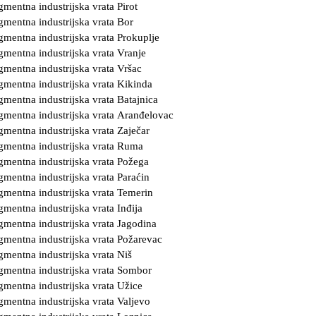
gmentna industrijska vrata Pirot
gmentna industrijska vrata Bor
gmentna industrijska vrata Prokuplje
gmentna industrijska vrata Vranje
gmentna industrijska vrata Vršac
gmentna industrijska vrata Kikinda
gmentna industrijska vrata Batajnica
gmentna industrijska vrata Aranđelovac
gmentna industrijska vrata Zaječar
gmentna industrijska vrata Ruma
gmentna industrijska vrata Požega
gmentna industrijska vrata Paraćin
gmentna industrijska vrata Temerin
gmentna industrijska vrata Inđija
gmentna industrijska vrata Jagodina
gmentna industrijska vrata Požarevac
gmentna industrijska vrata Niš
gmentna industrijska vrata Sombor
gmentna industrijska vrata Užice
gmentna industrijska vrata Valjevo