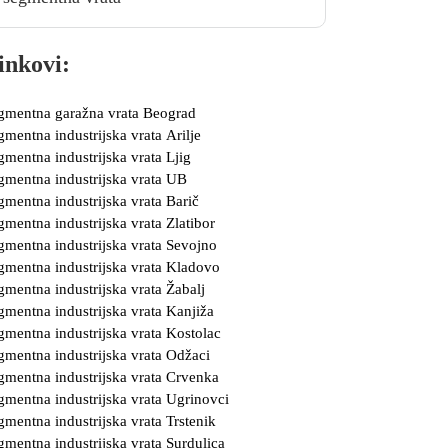
inkovi:
gmentna garažna vrata Beograd
gmentna industrijska vrata Arilje
gmentna industrijska vrata Ljig
gmentna industrijska vrata UB
gmentna industrijska vrata Barič
gmentna industrijska vrata Zlatibor
gmentna industrijska vrata Sevojno
gmentna industrijska vrata Kladovo
gmentna industrijska vrata Žabalj
gmentna industrijska vrata Kanjiža
gmentna industrijska vrata Kostolac
gmentna industrijska vrata Odžaci
gmentna industrijska vrata Crvenka
gmentna industrijska vrata Ugrinovci
gmentna industrijska vrata Trstenik
gmentna industrijska vrata Surdulica