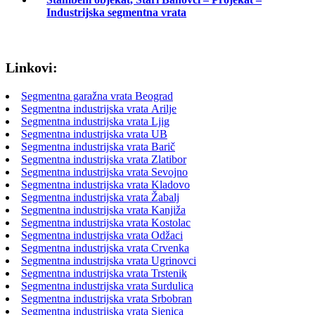
Industrijska segmentna vrata
Linkovi:
Segmentna garažna vrata Beograd
Segmentna industrijska vrata Arilje
Segmentna industrijska vrata Ljig
Segmentna industrijska vrata UB
Segmentna industrijska vrata Barič
Segmentna industrijska vrata Zlatibor
Segmentna industrijska vrata Sevojno
Segmentna industrijska vrata Kladovo
Segmentna industrijska vrata Žabalj
Segmentna industrijska vrata Kanjiža
Segmentna industrijska vrata Kostolac
Segmentna industrijska vrata Odžaci
Segmentna industrijska vrata Crvenka
Segmentna industrijska vrata Ugrinovci
Segmentna industrijska vrata Trstenik
Segmentna industrijska vrata Surdulica
Segmentna industrijska vrata Srbobran
Segmentna industrijska vrata Sjenica