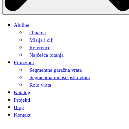
Aluline
O nama
Misija i cilj
Reference
Najčešća pitanja
Proizvodi
Segmentna garažna vrata
Segmentna industrijska vrata
Rolo vrata
Katalog
Projekti
Blog
Kontakt