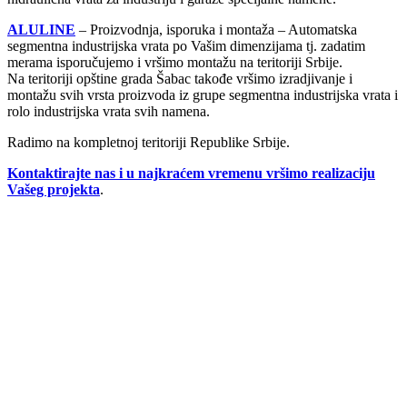
ALULINE
– Proizvodnja, isporuka i montaža – Automatska
segmentna industrijska vrata po Vašim dimenzijama tj. zadatim
merama isporučujemo i vršimo montažu na teritoriji Srbije.
Na teritoriji opštine grada Šabac takođe vršimo izradjivanje i
montažu svih vrsta proizvoda iz grupe segmentna industrijska vrata i
rolo industrijska vrata svih namena.
Radimo na kompletnoj teritoriji Republike Srbije.
Kontaktirajte nas i u najkraćem vremenu vršimo realizaciju
Vašeg projekta
.