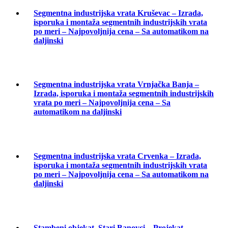
Segmentna industrijska vrata Kruševac – Izrada,
isporuka i montaža segmentnih industrijskih vrata
po meri – Najpovoljnija cena – Sa automatikom na
daljinski
Segmentna industrijska vrata Vrnjačka Banja –
Izrada, isporuka i montaža segmentnih industrijskih
vrata po meri – Najpovoljnija cena – Sa
automatikom na daljinski
Segmentna industrijska vrata Crvenka – Izrada,
isporuka i montaža segmentnih industrijskih vrata
po meri – Najpovoljnija cena – Sa automatikom na
daljinski
Stambeni objekat, Stari Banovci – Projekat –