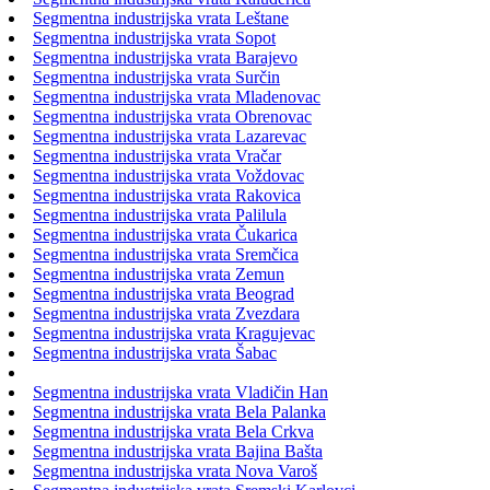
Segmentna industrijska vrata Leštane
Segmentna industrijska vrata Sopot
Segmentna industrijska vrata Barajevo
Segmentna industrijska vrata Surčin
Segmentna industrijska vrata Mladenovac
Segmentna industrijska vrata Obrenovac
Segmentna industrijska vrata Lazarevac
Segmentna industrijska vrata Vračar
Segmentna industrijska vrata Voždovac
Segmentna industrijska vrata Rakovica
Segmentna industrijska vrata Palilula
Segmentna industrijska vrata Čukarica
Segmentna industrijska vrata Sremčica
Segmentna industrijska vrata Zemun
Segmentna industrijska vrata Beograd
Segmentna industrijska vrata Zvezdara
Segmentna industrijska vrata Kragujevac
Segmentna industrijska vrata Šabac
Segmentna industrijska vrata Vladičin Han
Segmentna industrijska vrata Bela Palanka
Segmentna industrijska vrata Bela Crkva
Segmentna industrijska vrata Bajina Bašta
Segmentna industrijska vrata Nova Varoš