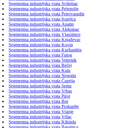
Segmentna industrijska vrata Svilajnac
Segmentna industrijska vrata Prijepolje
Segmentna industrijska vrata Petrovaradin
Segmentna industrijska vrata Ivanjica
Segmentna industrijska vrata Apatin
Segmentna industrijska vrata Aleksinac
Segmentna industrijska vrata Vlasotince
Segmentna industrijska vrata Knjaževac
Segmentna industrijska vrata Kovin
Segmentna industrijska vrata Kuršumlija
Segmentna industrijska vrata Futog
Segmentna industrijska vrata Veternik
Segmentna industrijska vrata Bečej
Segmentna industrijska vrata Kula
Segmentna industrijska vrata Negotin
Segmentna industrijska vrata Ćuprija
Segmentna industrijska vrata Senta
Segmentna industrijska vrata Vrbas
Segmentna industrijska vrata Pirot
Segmentna industrijska vrata Bor
Segmentna industrijska vrata Prokuplje
Segmentna industrijska vrata Vranje
Segmentna industrijska vrata Vršac
Segmentna industrijska vrata Kikinda
Segmentna industrijska vrata Batajnica