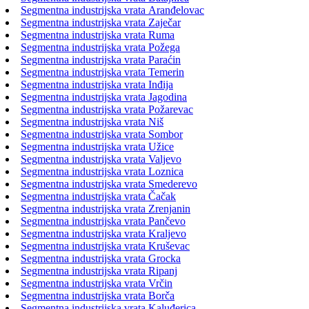
Segmentna industrijska vrata Aranđelovac
Segmentna industrijska vrata Zaječar
Segmentna industrijska vrata Ruma
Segmentna industrijska vrata Požega
Segmentna industrijska vrata Paraćin
Segmentna industrijska vrata Temerin
Segmentna industrijska vrata Inđija
Segmentna industrijska vrata Jagodina
Segmentna industrijska vrata Požarevac
Segmentna industrijska vrata Niš
Segmentna industrijska vrata Sombor
Segmentna industrijska vrata Užice
Segmentna industrijska vrata Valjevo
Segmentna industrijska vrata Loznica
Segmentna industrijska vrata Smederevo
Segmentna industrijska vrata Čačak
Segmentna industrijska vrata Zrenjanin
Segmentna industrijska vrata Pančevo
Segmentna industrijska vrata Kraljevo
Segmentna industrijska vrata Kruševac
Segmentna industrijska vrata Grocka
Segmentna industrijska vrata Ripanj
Segmentna industrijska vrata Vrčin
Segmentna industrijska vrata Borča
Segmentna industrijska vrata Kaluđerica