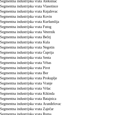
Segmentna industrijska vrata Aleksinac
Segmentna industrijska vrata Vlasotince
Segmentna industrijska vrata Knjaževac
Segmentna industrijska vrata Kovin
Segmentna industrijska vrata Kuršumlija
Segmentna industrijska vrata Futog
Segmentna industrijska vrata Veternik
Segmentna industrijska vrata Bečej
Segmentna industrijska vrata Kula
Segmentna industrijska vrata Negotin
Segmentna industrijska vrata Ćuprija
Segmentna industrijska vrata Senta
Segmentna industrijska vrata Vrbas
Segmentna industrijska vrata Pirot
Segmentna industrijska vrata Bor
Segmentna industrijska vrata Prokuplje
Segmentna industrijska vrata Vranje
Segmentna industrijska vrata Vršac
Segmentna industrijska vrata Kikinda
Segmentna industrijska vrata Batajnica
Segmentna industrijska vrata Aranđelovac
Segmentna industrijska vrata Zaječar
Segmentna industrijska vrata Ruma