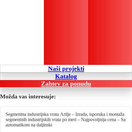
Naši projekti
Katalog
Zahtev za ponudu
Možda vas interesuje:
Segmentna industrijska vrata Arilje – Izrada, isporuka i montaža
segmentnih industrijskih vrata po meri – Najpovoljnija cena – Sa
automatikom na daljinski