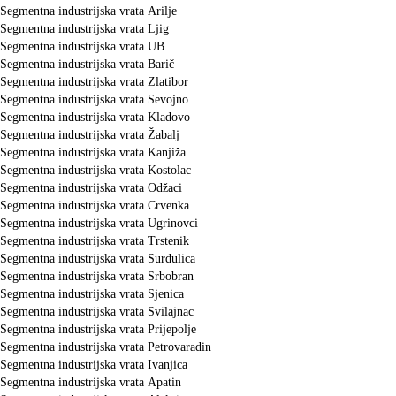
Segmentna industrijska vrata Arilje
Segmentna industrijska vrata Ljig
Segmentna industrijska vrata UB
Segmentna industrijska vrata Barič
Segmentna industrijska vrata Zlatibor
Segmentna industrijska vrata Sevojno
Segmentna industrijska vrata Kladovo
Segmentna industrijska vrata Žabalj
Segmentna industrijska vrata Kanjiža
Segmentna industrijska vrata Kostolac
Segmentna industrijska vrata Odžaci
Segmentna industrijska vrata Crvenka
Segmentna industrijska vrata Ugrinovci
Segmentna industrijska vrata Trstenik
Segmentna industrijska vrata Surdulica
Segmentna industrijska vrata Srbobran
Segmentna industrijska vrata Sjenica
Segmentna industrijska vrata Svilajnac
Segmentna industrijska vrata Prijepolje
Segmentna industrijska vrata Petrovaradin
Segmentna industrijska vrata Ivanjica
Segmentna industrijska vrata Apatin