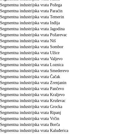
Segmentna industrijska vrata Požega
Segmentna industrijska vrata Paraćin
Segmentna industrijska vrata Temerin
Segmentna industrijska vrata Inđija
Segmentna industrijska vrata Jagodina
Segmentna industrijska vrata Požarevac
Segmentna industrijska vrata Niš
Segmentna industrijska vrata Sombor
Segmentna industrijska vrata Užice
Segmentna industrijska vrata Valjevo
Segmentna industrijska vrata Loznica
Segmentna industrijska vrata Smederevo
Segmentna industrijska vrata Čačak
Segmentna industrijska vrata Zrenjanin
Segmentna industrijska vrata Pančevo
Segmentna industrijska vrata Kraljevo
Segmentna industrijska vrata Kruševac
Segmentna industrijska vrata Grocka
Segmentna industrijska vrata Ripanj
Segmentna industrijska vrata Vrčin
Segmentna industrijska vrata Borča
Segmentna industrijska vrata Kaluđerica