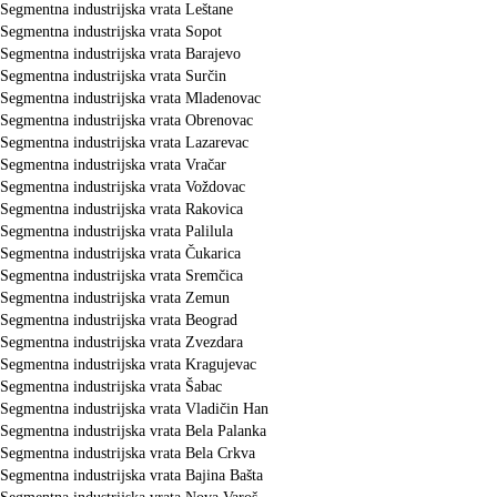
Segmentna industrijska vrata Leštane
Segmentna industrijska vrata Sopot
Segmentna industrijska vrata Barajevo
Segmentna industrijska vrata Surčin
Segmentna industrijska vrata Mladenovac
Segmentna industrijska vrata Obrenovac
Segmentna industrijska vrata Lazarevac
Segmentna industrijska vrata Vračar
Segmentna industrijska vrata Voždovac
Segmentna industrijska vrata Rakovica
Segmentna industrijska vrata Palilula
Segmentna industrijska vrata Čukarica
Segmentna industrijska vrata Sremčica
Segmentna industrijska vrata Zemun
Segmentna industrijska vrata Beograd
Segmentna industrijska vrata Zvezdara
Segmentna industrijska vrata Kragujevac
Segmentna industrijska vrata Šabac
Segmentna industrijska vrata Vladičin Han
Segmentna industrijska vrata Bela Palanka
Segmentna industrijska vrata Bela Crkva
Segmentna industrijska vrata Bajina Bašta