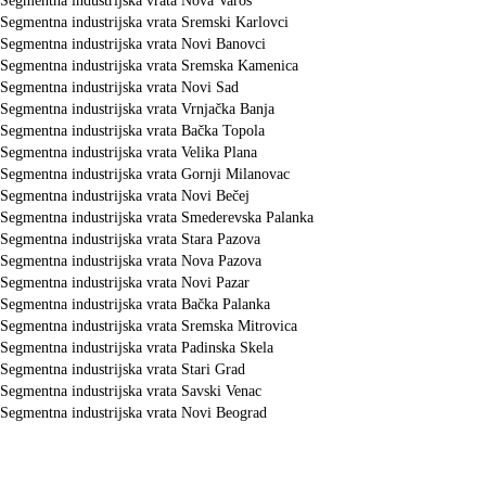
Segmentna industrijska vrata Nova Varoš
Segmentna industrijska vrata Sremski Karlovci
Segmentna industrijska vrata Novi Banovci
Segmentna industrijska vrata Sremska Kamenica
Segmentna industrijska vrata Novi Sad
Segmentna industrijska vrata Vrnjačka Banja
Segmentna industrijska vrata Bačka Topola
Segmentna industrijska vrata Velika Plana
Segmentna industrijska vrata Gornji Milanovac
Segmentna industrijska vrata Novi Bečej
Segmentna industrijska vrata Smederevska Palanka
Segmentna industrijska vrata Stara Pazova
Segmentna industrijska vrata Nova Pazova
Segmentna industrijska vrata Novi Pazar
Segmentna industrijska vrata Bačka Palanka
Segmentna industrijska vrata Sremska Mitrovica
Segmentna industrijska vrata Padinska Skela
Segmentna industrijska vrata Stari Grad
Segmentna industrijska vrata Savski Venac
Segmentna industrijska vrata Novi Beograd