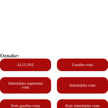
Oznake:
ALULINE
Garažna vrata
Industrijska segmentna
Industrijska vrata
vrata
Rolo garažna vrata
Rolo industrijska vrata