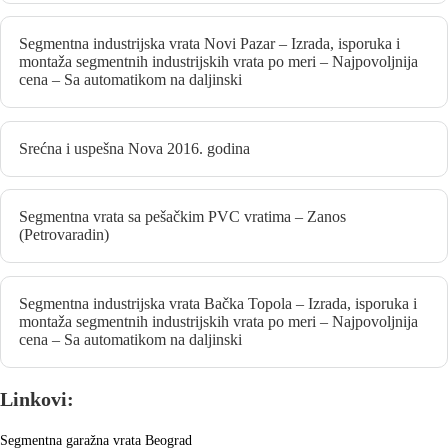
Segmentna industrijska vrata Novi Pazar – Izrada, isporuka i
montaža segmentnih industrijskih vrata po meri – Najpovoljnija
cena – Sa automatikom na daljinski
Srećna i uspešna Nova 2016. godina
Segmentna vrata sa pešačkim PVC vratima – Zanos
(Petrovaradin)
Segmentna industrijska vrata Bačka Topola – Izrada, isporuka i
montaža segmentnih industrijskih vrata po meri – Najpovoljnija
cena – Sa automatikom na daljinski
Linkovi:
Segmentna garažna vrata Beograd