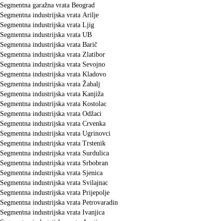
Segmentna garažna vrata Beograd
Segmentna industrijska vrata Arilje
Segmentna industrijska vrata Ljig
Segmentna industrijska vrata UB
Segmentna industrijska vrata Barič
Segmentna industrijska vrata Zlatibor
Segmentna industrijska vrata Sevojno
Segmentna industrijska vrata Kladovo
Segmentna industrijska vrata Žabalj
Segmentna industrijska vrata Kanjiža
Segmentna industrijska vrata Kostolac
Segmentna industrijska vrata Odžaci
Segmentna industrijska vrata Crvenka
Segmentna industrijska vrata Ugrinovci
Segmentna industrijska vrata Trstenik
Segmentna industrijska vrata Surdulica
Segmentna industrijska vrata Srbobran
Segmentna industrijska vrata Sjenica
Segmentna industrijska vrata Svilajnac
Segmentna industrijska vrata Prijepolje
Segmentna industrijska vrata Petrovaradin
Segmentna industrijska vrata Ivanjica