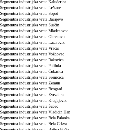
Segmentna industrijska vrata Kaluđerica
Segmentna industrijska vrata Leštane
Segmentna industrijska vrata Sopot
Segmentna industrijska vrata Barajevo
Segmentna industrijska vrata Surčin
Segmentna industrijska vrata Mladenovac
Segmentna industrijska vrata Obrenovac
Segmentna industrijska vrata Lazarevac
Segmentna industrijska vrata Vračar
Segmentna industrijska vrata Voždovac
Segmentna industrijska vrata Rakovica
Segmentna industrijska vrata Palilula
Segmentna industrijska vrata Čukarica
Segmentna industrijska vrata Sremčica
Segmentna industrijska vrata Zemun
Segmentna industrijska vrata Beograd
Segmentna industrijska vrata Zvezdara
Segmentna industrijska vrata Kragujevac
Segmentna industrijska vrata Šabac
Segmentna industrijska vrata Vladičin Han
Segmentna industrijska vrata Bela Palanka
Segmentna industrijska vrata Bela Crkva
Segmentna industrijska vrata Bajina Bašta