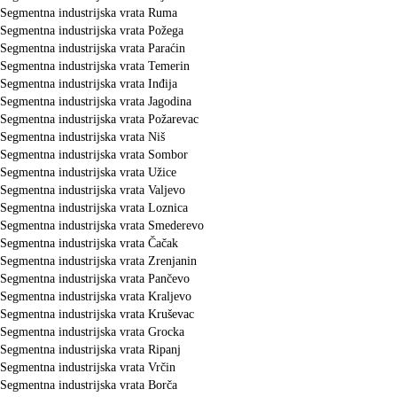
Segmentna industrijska vrata Ruma
Segmentna industrijska vrata Požega
Segmentna industrijska vrata Paraćin
Segmentna industrijska vrata Temerin
Segmentna industrijska vrata Inđija
Segmentna industrijska vrata Jagodina
Segmentna industrijska vrata Požarevac
Segmentna industrijska vrata Niš
Segmentna industrijska vrata Sombor
Segmentna industrijska vrata Užice
Segmentna industrijska vrata Valjevo
Segmentna industrijska vrata Loznica
Segmentna industrijska vrata Smederevo
Segmentna industrijska vrata Čačak
Segmentna industrijska vrata Zrenjanin
Segmentna industrijska vrata Pančevo
Segmentna industrijska vrata Kraljevo
Segmentna industrijska vrata Kruševac
Segmentna industrijska vrata Grocka
Segmentna industrijska vrata Ripanj
Segmentna industrijska vrata Vrčin
Segmentna industrijska vrata Borča