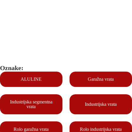
Oznake:
ALULINE
Garažna vrata
Industrijska segmentna
Industrijska vrata
vrata
Rolo garažna vrata
Rolo industrijska vrata