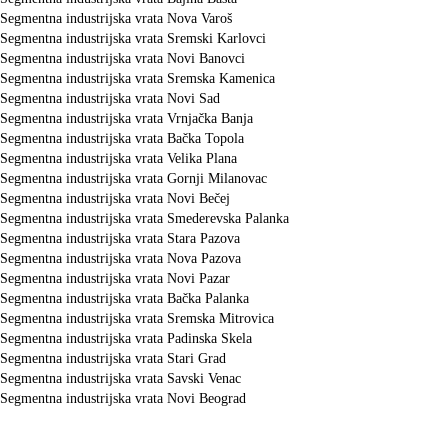
Segmentna industrijska vrata Nova Varoš
Segmentna industrijska vrata Sremski Karlovci
Segmentna industrijska vrata Novi Banovci
Segmentna industrijska vrata Sremska Kamenica
Segmentna industrijska vrata Novi Sad
Segmentna industrijska vrata Vrnjačka Banja
Segmentna industrijska vrata Bačka Topola
Segmentna industrijska vrata Velika Plana
Segmentna industrijska vrata Gornji Milanovac
Segmentna industrijska vrata Novi Bečej
Segmentna industrijska vrata Smederevska Palanka
Segmentna industrijska vrata Stara Pazova
Segmentna industrijska vrata Nova Pazova
Segmentna industrijska vrata Novi Pazar
Segmentna industrijska vrata Bačka Palanka
Segmentna industrijska vrata Sremska Mitrovica
Segmentna industrijska vrata Padinska Skela
Segmentna industrijska vrata Stari Grad
Segmentna industrijska vrata Savski Venac
Segmentna industrijska vrata Novi Beograd