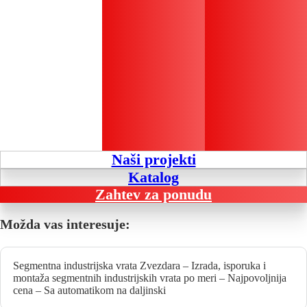
Naši projekti
Katalog
Zahtev za ponudu
Možda vas interesuje:
Segmentna industrijska vrata Zvezdara – Izrada, isporuka i
montaža segmentnih industrijskih vrata po meri – Najpovoljnija
cena – Sa automatikom na daljinski