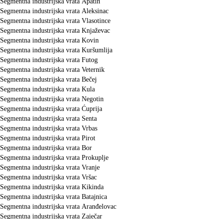
Segmentna industrijska vrata Apatin
Segmentna industrijska vrata Aleksinac
Segmentna industrijska vrata Vlasotince
Segmentna industrijska vrata Knjaževac
Segmentna industrijska vrata Kovin
Segmentna industrijska vrata Kuršumlija
Segmentna industrijska vrata Futog
Segmentna industrijska vrata Veternik
Segmentna industrijska vrata Bečej
Segmentna industrijska vrata Kula
Segmentna industrijska vrata Negotin
Segmentna industrijska vrata Ćuprija
Segmentna industrijska vrata Senta
Segmentna industrijska vrata Vrbas
Segmentna industrijska vrata Pirot
Segmentna industrijska vrata Bor
Segmentna industrijska vrata Prokuplje
Segmentna industrijska vrata Vranje
Segmentna industrijska vrata Vršac
Segmentna industrijska vrata Kikinda
Segmentna industrijska vrata Batajnica
Segmentna industrijska vrata Aranđelovac
Segmentna industrijska vrata Zaječar