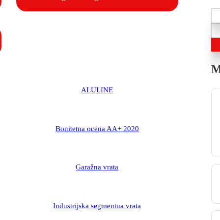
M
ALULINE
Bonitetna ocena AA+ 2020
Garažna vrata
Industrijska segmentna vrata