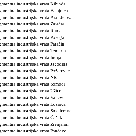
gmentna industrijska vrata Kikinda
gmentna industrijska vrata Batajnica
gmentna industrijska vrata Aranđelovac
gmentna industrijska vrata Zaječar
gmentna industrijska vrata Ruma
gmentna industrijska vrata Požega
gmentna industrijska vrata Paraćin
gmentna industrijska vrata Temerin
gmentna industrijska vrata Inđija
gmentna industrijska vrata Jagodina
gmentna industrijska vrata Požarevac
gmentna industrijska vrata Niš
gmentna industrijska vrata Sombor
gmentna industrijska vrata Užice
gmentna industrijska vrata Valjevo
gmentna industrijska vrata Loznica
gmentna industrijska vrata Smederevo
gmentna industrijska vrata Čačak
gmentna industrijska vrata Zrenjanin
gmentna industrijska vrata Pančevo