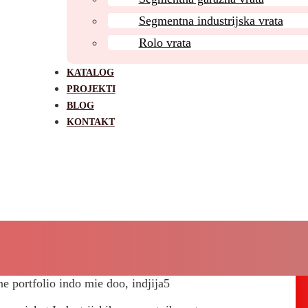
Segmentna industrijska vrata
Rolo vrata
KATALOG
PROJEKTI
BLOG
KONTAKT
 Projekat – Industrijska segment