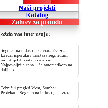
Naši projekti
Katalog
Zahtev za ponudu
ožda vas interesuje:
Segmentna industrijska vrata Zvezdara –
Izrada, isporuka i montaža segmentnih
industrijskih vrata po meri –
Najpovoljnija cena – Sa automatikom na
daljinski
Tehnički pregled West, Sombor –
Projekat – Segmentna industrijska vrata