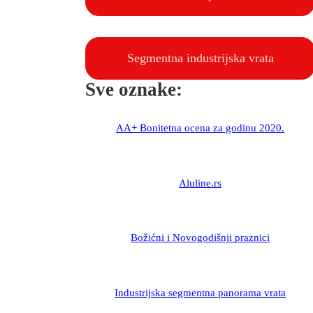
Segmentna industrijska vrata
Sve oznake:
AA+ Bonitetna ocena za godinu 2020.
Aluline.rs
Božićni i Novogodišnji praznici
Industrijska segmentna panorama vrata