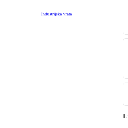
Industrijska vrata
L