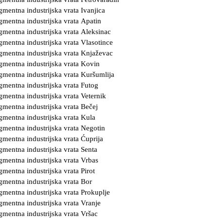
gmentna industrijska vrata Ivanjica
gmentna industrijska vrata Apatin
gmentna industrijska vrata Aleksinac
gmentna industrijska vrata Vlasotince
gmentna industrijska vrata Knjaževac
gmentna industrijska vrata Kovin
gmentna industrijska vrata Kuršumlija
gmentna industrijska vrata Futog
gmentna industrijska vrata Veternik
gmentna industrijska vrata Bečej
gmentna industrijska vrata Kula
gmentna industrijska vrata Negotin
gmentna industrijska vrata Ćuprija
gmentna industrijska vrata Senta
gmentna industrijska vrata Vrbas
gmentna industrijska vrata Pirot
gmentna industrijska vrata Bor
gmentna industrijska vrata Prokuplje
gmentna industrijska vrata Vranje
gmentna industrijska vrata Vršac