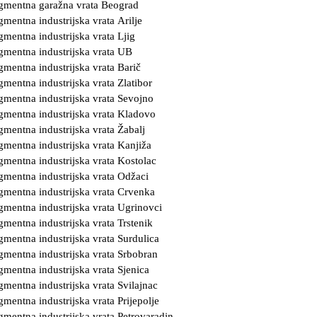
gmentna garažna vrata Beograd
gmentna industrijska vrata Arilje
gmentna industrijska vrata Ljig
gmentna industrijska vrata UB
gmentna industrijska vrata Barič
gmentna industrijska vrata Zlatibor
gmentna industrijska vrata Sevojno
gmentna industrijska vrata Kladovo
gmentna industrijska vrata Žabalj
gmentna industrijska vrata Kanjiža
gmentna industrijska vrata Kostolac
gmentna industrijska vrata Odžaci
gmentna industrijska vrata Crvenka
gmentna industrijska vrata Ugrinovci
gmentna industrijska vrata Trstenik
gmentna industrijska vrata Surdulica
gmentna industrijska vrata Srbobran
gmentna industrijska vrata Sjenica
gmentna industrijska vrata Svilajnac
gmentna industrijska vrata Prijepolje
gmentna industrijska vrata Petrovaradin