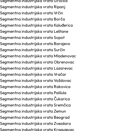
Segmentna industrijska vrata Grocka
Segmentna industrijska vrata Ripanj
Segmentna industrijska vrata Vrčin
Segmentna industrijska vrata Borča
Segmentna industrijska vrata Kaluđerica
Segmentna industrijska vrata Leštane
Segmentna industrijska vrata Sopot
Segmentna industrijska vrata Barajevo
Segmentna industrijska vrata Surčin
Segmentna industrijska vrata Mladenovac
Segmentna industrijska vrata Obrenovac
Segmentna industrijska vrata Lazarevac
Segmentna industrijska vrata Vračar
Segmentna industrijska vrata Voždovac
Segmentna industrijska vrata Rakovica
Segmentna industrijska vrata Palilula
Segmentna industrijska vrata Čukarica
Segmentna industrijska vrata Sremčica
Segmentna industrijska vrata Zemun
Segmentna industrijska vrata Beograd
Segmentna industrijska vrata Zvezdara
Segmentna industrijska vrata Kragujevac