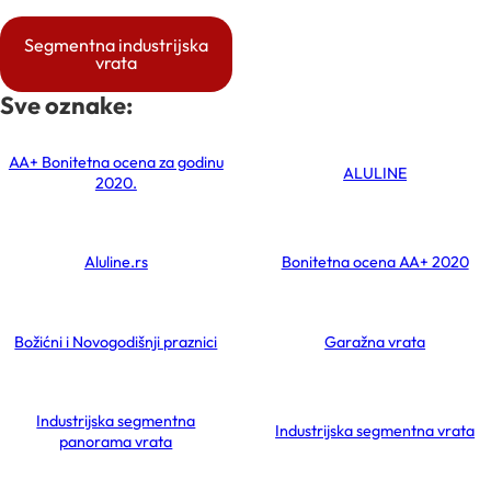
Segmentna industrijska
vrata
Sve oznake:
AA+ Bonitetna ocena za godinu
ALULINE
2020.
Aluline.rs
Bonitetna ocena AA+ 2020
Božićni i Novogodišnji praznici
Garažna vrata
Industrijska segmentna
Industrijska segmentna vrata
panorama vrata