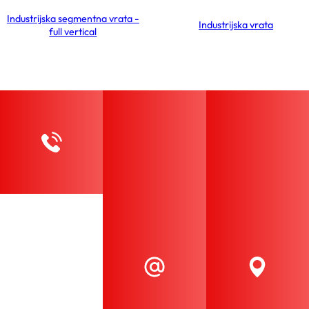
Industrijska segmentna vrata -
Industrijska vrata
full vertical