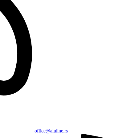
office@aluline.rs