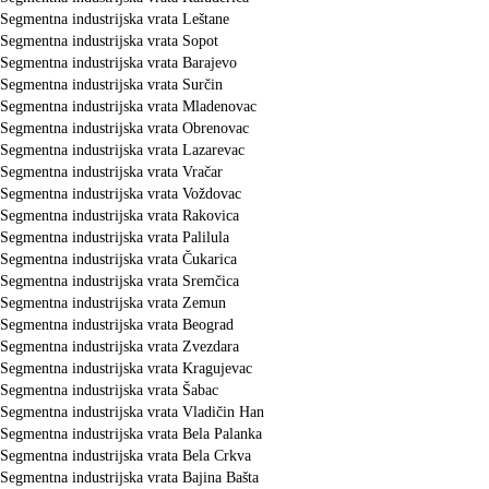
Segmentna industrijska vrata Leštane
Segmentna industrijska vrata Sopot
Segmentna industrijska vrata Barajevo
Segmentna industrijska vrata Surčin
Segmentna industrijska vrata Mladenovac
Segmentna industrijska vrata Obrenovac
Segmentna industrijska vrata Lazarevac
Segmentna industrijska vrata Vračar
Segmentna industrijska vrata Voždovac
Segmentna industrijska vrata Rakovica
Segmentna industrijska vrata Palilula
Segmentna industrijska vrata Čukarica
Segmentna industrijska vrata Sremčica
Segmentna industrijska vrata Zemun
Segmentna industrijska vrata Beograd
Segmentna industrijska vrata Zvezdara
Segmentna industrijska vrata Kragujevac
Segmentna industrijska vrata Šabac
Segmentna industrijska vrata Vladičin Han
Segmentna industrijska vrata Bela Palanka
Segmentna industrijska vrata Bela Crkva
Segmentna industrijska vrata Bajina Bašta