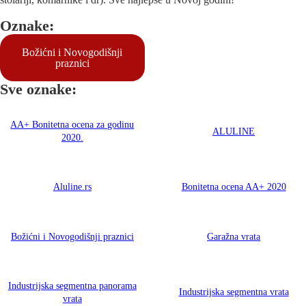
Oznake:
Božićni i Novogodišnji
praznici
Sve oznake:
AA+ Bonitetna ocena za godinu
ALULINE
2020.
Aluline.rs
Bonitetna ocena AA+ 2020
Božićni i Novogodišnji praznici
Garažna vrata
Industrijska segmentna panorama
Industrijska segmentna vrata
vrata