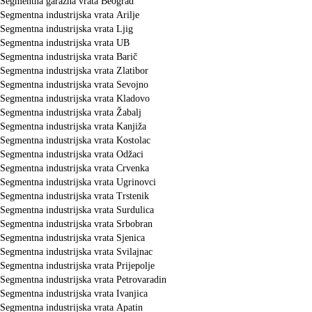
Segmentna garažna vrata Beograd
Segmentna industrijska vrata Arilje
Segmentna industrijska vrata Ljig
Segmentna industrijska vrata UB
Segmentna industrijska vrata Barič
Segmentna industrijska vrata Zlatibor
Segmentna industrijska vrata Sevojno
Segmentna industrijska vrata Kladovo
Segmentna industrijska vrata Žabalj
Segmentna industrijska vrata Kanjiža
Segmentna industrijska vrata Kostolac
Segmentna industrijska vrata Odžaci
Segmentna industrijska vrata Crvenka
Segmentna industrijska vrata Ugrinovci
Segmentna industrijska vrata Trstenik
Segmentna industrijska vrata Surdulica
Segmentna industrijska vrata Srbobran
Segmentna industrijska vrata Sjenica
Segmentna industrijska vrata Svilajnac
Segmentna industrijska vrata Prijepolje
Segmentna industrijska vrata Petrovaradin
Segmentna industrijska vrata Ivanjica
Segmentna industrijska vrata Apatin