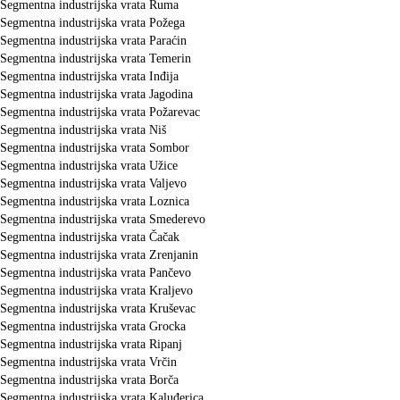
Segmentna industrijska vrata Ruma
Segmentna industrijska vrata Požega
Segmentna industrijska vrata Paraćin
Segmentna industrijska vrata Temerin
Segmentna industrijska vrata Inđija
Segmentna industrijska vrata Jagodina
Segmentna industrijska vrata Požarevac
Segmentna industrijska vrata Niš
Segmentna industrijska vrata Sombor
Segmentna industrijska vrata Užice
Segmentna industrijska vrata Valjevo
Segmentna industrijska vrata Loznica
Segmentna industrijska vrata Smederevo
Segmentna industrijska vrata Čačak
Segmentna industrijska vrata Zrenjanin
Segmentna industrijska vrata Pančevo
Segmentna industrijska vrata Kraljevo
Segmentna industrijska vrata Kruševac
Segmentna industrijska vrata Grocka
Segmentna industrijska vrata Ripanj
Segmentna industrijska vrata Vrčin
Segmentna industrijska vrata Borča
Segmentna industrijska vrata Kaluđerica