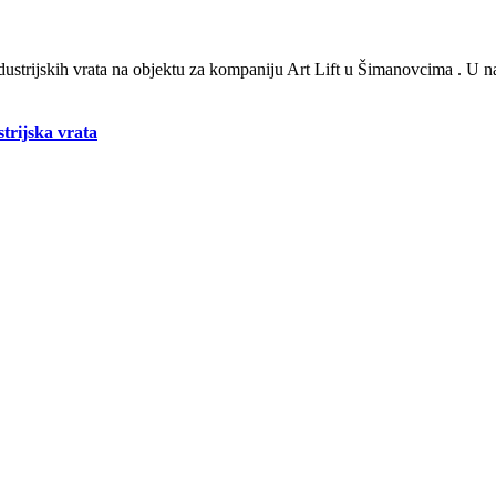
strijskih vrata na objektu za kompaniju Art Lift u Šimanovcima . U nast
trijska vrata