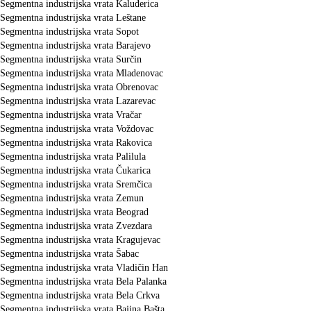
Segmentna industrijska vrata Kaluđerica
Segmentna industrijska vrata Leštane
Segmentna industrijska vrata Sopot
Segmentna industrijska vrata Barajevo
Segmentna industrijska vrata Surčin
Segmentna industrijska vrata Mladenovac
Segmentna industrijska vrata Obrenovac
Segmentna industrijska vrata Lazarevac
Segmentna industrijska vrata Vračar
Segmentna industrijska vrata Voždovac
Segmentna industrijska vrata Rakovica
Segmentna industrijska vrata Palilula
Segmentna industrijska vrata Čukarica
Segmentna industrijska vrata Sremčica
Segmentna industrijska vrata Zemun
Segmentna industrijska vrata Beograd
Segmentna industrijska vrata Zvezdara
Segmentna industrijska vrata Kragujevac
Segmentna industrijska vrata Šabac
Segmentna industrijska vrata Vladičin Han
Segmentna industrijska vrata Bela Palanka
Segmentna industrijska vrata Bela Crkva
Segmentna industrijska vrata Bajina Bašta