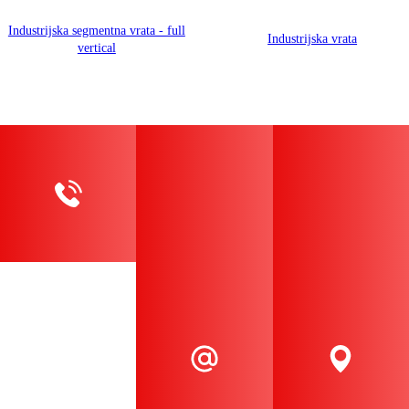
Industrijska segmentna vrata - full
Industrijska vrata
vertical