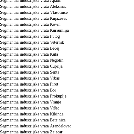
Segmentna industrijska vrata Apatin
Segmentna industrijska vrata Aleksinac
Segmentna industrijska vrata Vlasotince
Segmentna industrijska vrata Knjaževac
Segmentna industrijska vrata Kovin
Segmentna industrijska vrata Kuršumlija
Segmentna industrijska vrata Futog
Segmentna industrijska vrata Veternik
Segmentna industrijska vrata Bečej
Segmentna industrijska vrata Kula
Segmentna industrijska vrata Negotin
Segmentna industrijska vrata Ćuprija
Segmentna industrijska vrata Senta
Segmentna industrijska vrata Vrbas
Segmentna industrijska vrata Pirot
Segmentna industrijska vrata Bor
Segmentna industrijska vrata Prokuplje
Segmentna industrijska vrata Vranje
Segmentna industrijska vrata Vršac
Segmentna industrijska vrata Kikinda
Segmentna industrijska vrata Batajnica
Segmentna industrijska vrata Aranđelovac
Segmentna industrijska vrata Zaječar