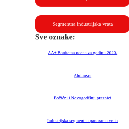
Segmentna industrijska vrata
Sve oznake:
AA+ Bonitetna ocena za godinu 2020.
Aluline.rs
Božićni i Novogodišnji praznici
Industrijska segmentna panorama vrata