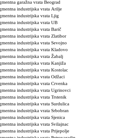
gmentna garažna vrata Beograd
gmentna industrijska vrata Arilje
gmentna industrijska vrata Ljig
gmentna industrijska vrata UB
gmentna industrijska vrata Barič
gmentna industrijska vrata Zlatibor
gmentna industrijska vrata Sevojno
gmentna industrijska vrata Kladovo
gmentna industrijska vrata Žabalj
gmentna industrijska vrata Kanjiža
gmentna industrijska vrata Kostolac
gmentna industrijska vrata Odžaci
gmentna industrijska vrata Crvenka
gmentna industrijska vrata Ugrinovci
gmentna industrijska vrata Trstenik
gmentna industrijska vrata Surdulica
gmentna industrijska vrata Srbobran
gmentna industrijska vrata Sjenica
gmentna industrijska vrata Svilajnac
gmentna industrijska vrata Prijepolje
gmentna industrijska vrata Petrovaradin