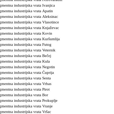
gmentna industrijska vrata Ivanjica
gmentna industrijska vrata Apatin
gmentna industrijska vrata Aleksinac
gmentna industrijska vrata Vlasotince
gmentna industrijska vrata Knjaževac
gmentna industrijska vrata Kovin
gmentna industrijska vrata Kuršumlija
gmentna industrijska vrata Futog
gmentna industrijska vrata Veternik
gmentna industrijska vrata Bečej
gmentna industrijska vrata Kula
gmentna industrijska vrata Negotin
gmentna industrijska vrata Ćuprija
gmentna industrijska vrata Senta
gmentna industrijska vrata Vrbas
gmentna industrijska vrata Pirot
gmentna industrijska vrata Bor
gmentna industrijska vrata Prokuplje
gmentna industrijska vrata Vranje
gmentna industrijska vrata Vršac