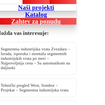
Naši projekti
Katalog
Zahtev za ponudu
ožda vas interesuje:
Segmentna industrijska vrata Zvezdara –
Izrada, isporuka i montaža segmentnih
industrijskih vrata po meri –
Najpovoljnija cena – Sa automatikom na
daljinski
Tehnički pregled West, Sombor –
Projekat – Segmentna industrijska vrata