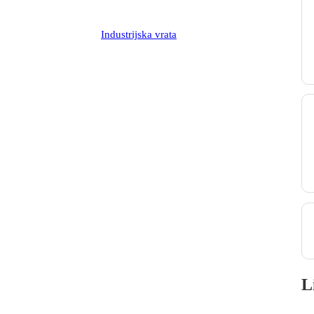
Industrijska vrata
L