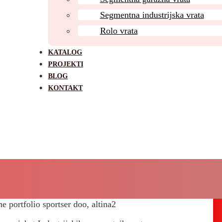
Segmentna industrijska vrata
Rolo vrata
KATALOG
PROJEKTI
BLOG
KONTAKT
Projekat – Industrijska segmentn