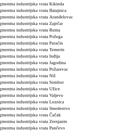
gmentna industrijska vrata Kikinda
gmentna industrijska vrata Batajnica
gmentna industrijska vrata Aranđelovac
gmentna industrijska vrata Zaječar
gmentna industrijska vrata Ruma
gmentna industrijska vrata Požega
gmentna industrijska vrata Paraćin
gmentna industrijska vrata Temerin
gmentna industrijska vrata Inđija
gmentna industrijska vrata Jagodina
gmentna industrijska vrata Požarevac
gmentna industrijska vrata Niš
gmentna industrijska vrata Sombor
gmentna industrijska vrata Užice
gmentna industrijska vrata Valjevo
gmentna industrijska vrata Loznica
gmentna industrijska vrata Smederevo
gmentna industrijska vrata Čačak
gmentna industrijska vrata Zrenjanin
gmentna industrijska vrata Pančevo