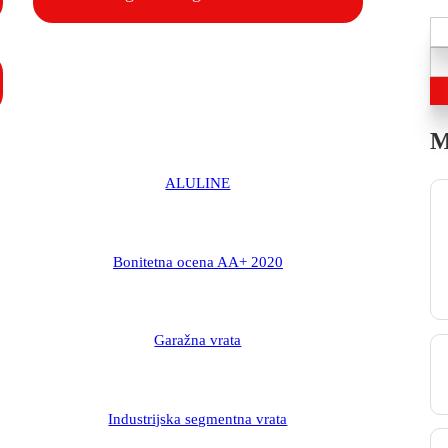
M
ALULINE
Bonitetna ocena AA+ 2020
Garažna vrata
Industrijska segmentna vrata